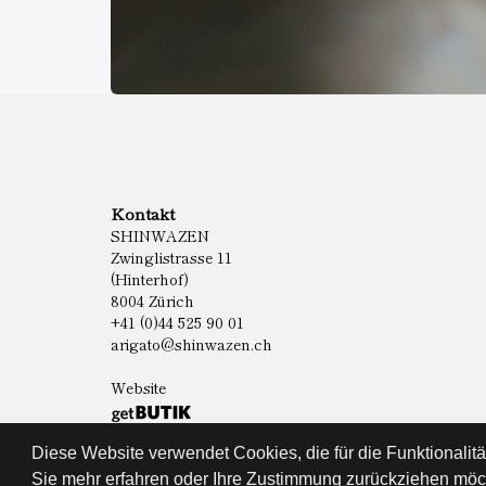
Kontakt
SHINWAZEN
Zwinglistrasse 11
(Hinterhof)
8004 Zürich
+41 (0)44 525 90 01
arigato@shinwazen.ch
Website
Diese Website verwendet Cookies, die für die Funktionalit
Sie mehr erfahren oder Ihre Zustimmung zurückziehen möch