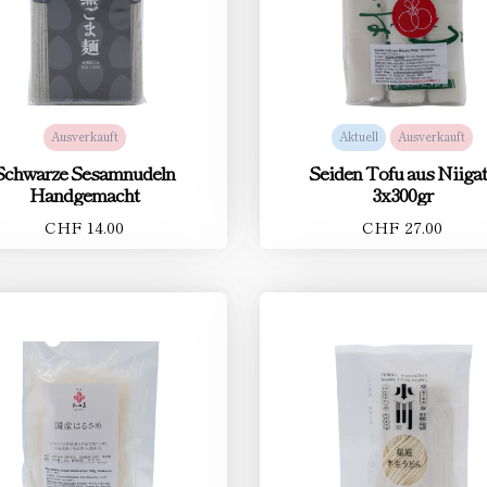
Ausverkauft
Aktuell
Ausverkauft
Schwarze Sesamnudeln
Seiden Tofu aus Niiga
Handgemacht
3x300gr
CHF 14.00
CHF 27.00