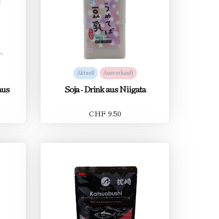
Aktuell
Ausverkauft
aus
Soja - Drink aus Niigata
CHF 9.50