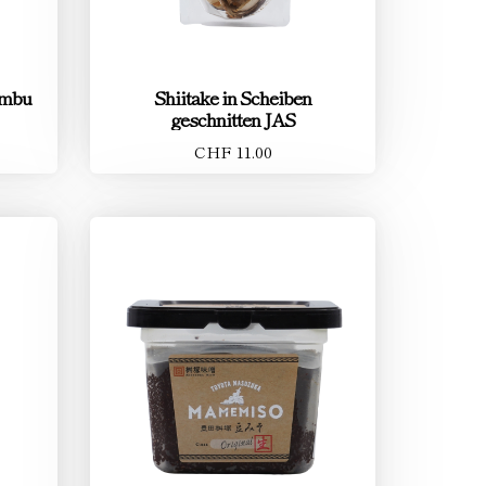
ombu
Shiitake in Scheiben
geschnitten JAS
CHF 11.00