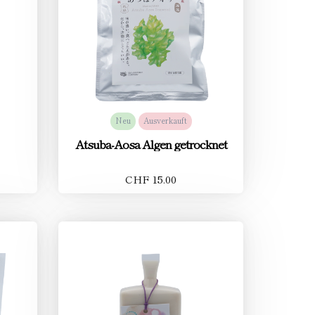
Neu
Ausverkauft
Atsuba-Aosa Algen getrocknet
CHF 15.00