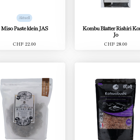
Aktuell
Miso Paste klein JAS
Kombu Blätter Rishiri K
Jo
CHF 22.00
CHF 28.00