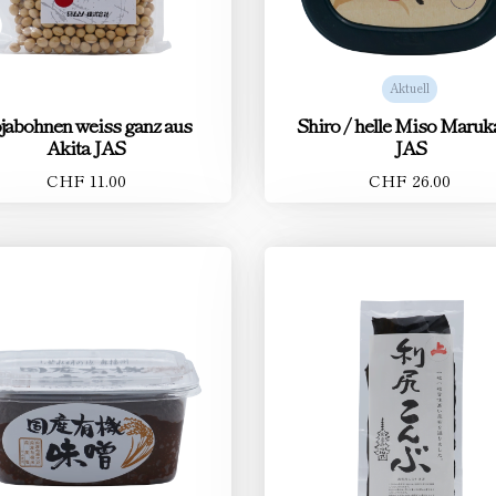
Aktuell
jabohnen weiss ganz aus
Shiro / helle Miso Maru
Akita JAS
JAS
CHF 11.00
CHF 26.00