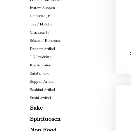
Instant Suppen
Getränke JP
Tee / Matcha
Crackers JP
Süsses / Bonbons
Dessert Artikel
TK Produkte
Kochzutaten
Zutaten div.
Suppen Artikel
Sashimi Artikel
Sushi Artikel
Sake
Spirituosen
Non Food