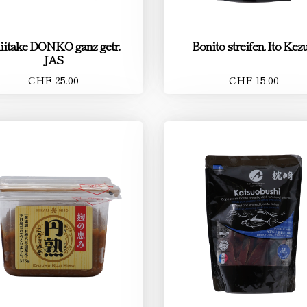
iitake DONKO ganz getr.
Bonito streifen, Ito Kezu
JAS
CHF 25.00
CHF 15.00