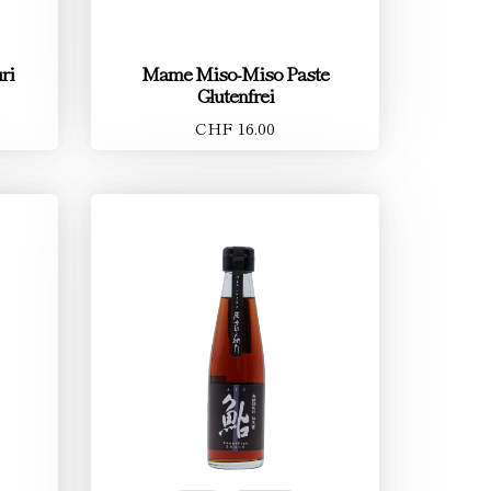
ri
Mame Miso-Miso Paste
Glutenfrei
CHF 16.00