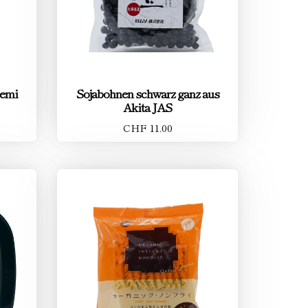
Semi
Sojabohnen schwarz ganz aus
Akita JAS
CHF 11.00