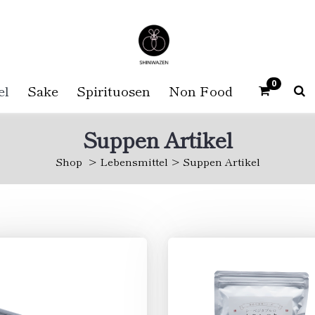
0
el
Sake
Spirituosen
Non Food
Suppen Artikel
Shop
Lebensmittel
Suppen Artikel