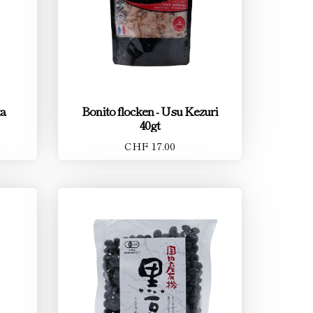
ta
Bonito flocken - Usu Kezuri
40gt
CHF 17.00