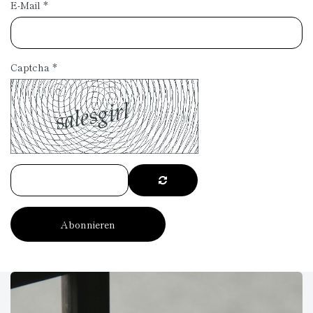
E-Mail
*
Captcha
*
Abonnieren