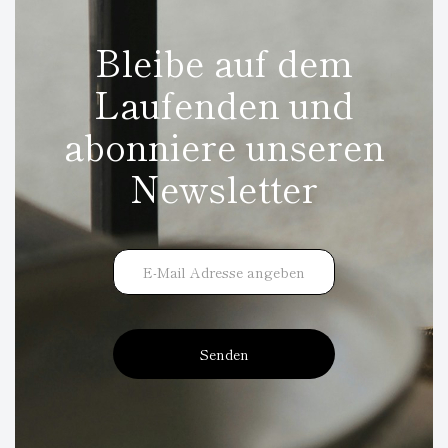
Bleibe auf dem
Laufenden und
abonniere unseren
Newsletter
Senden