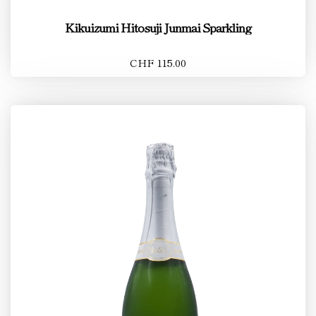
Kikuizumi Hitosuji Junmai Sparkling
CHF 115.00