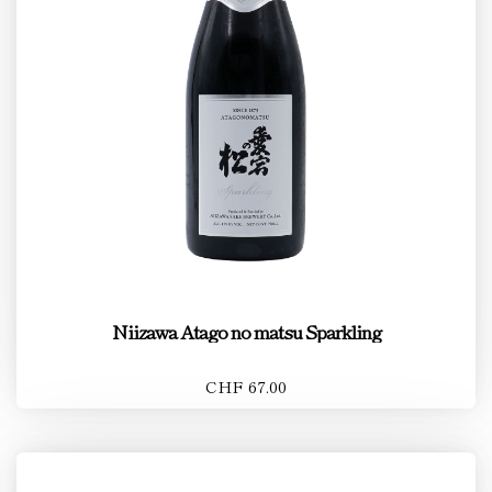
Niizawa Atago no matsu Sparkling
CHF 67.00