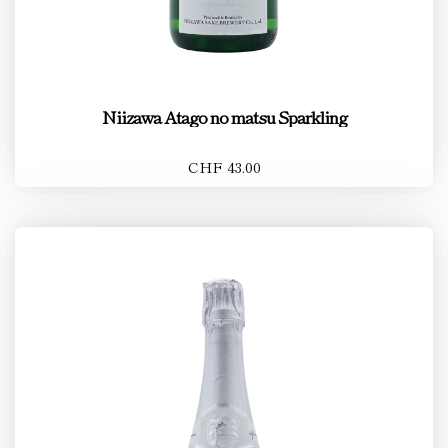
Niizawa Atago no matsu Sparkling
CHF 43.00