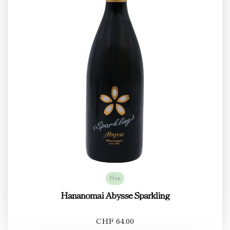
Neu
Hananomai Abysse Sparkling
CHF 64.00