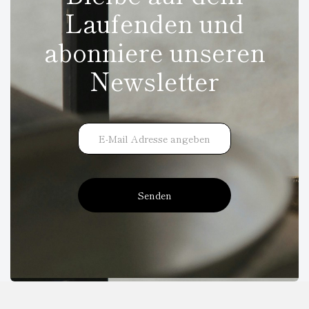
Laufenden und
abonniere unseren
Newsletter
Senden