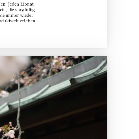
nen. Jeden Monat
in, die sorgfältig
Sie immer wieder
oduktwelt erleben.