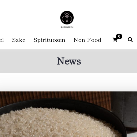
0
el
Sake
Spirituosen
Non Food
News