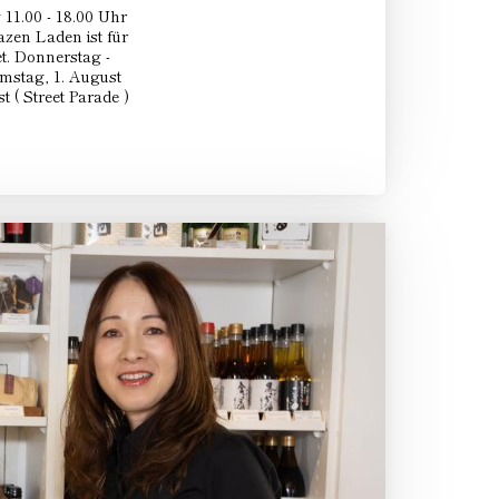
11.00 - 18.00 Uhr
zen Laden ist für
. Donnerstag -
mstag, 1. August
 ( Street Parade )