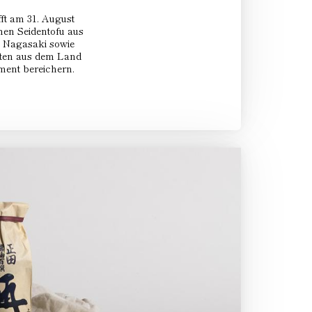
ft am 31. August
chen Seidentofu aus
s Nagasaki sowie
täten aus dem Land
ment bereichern.