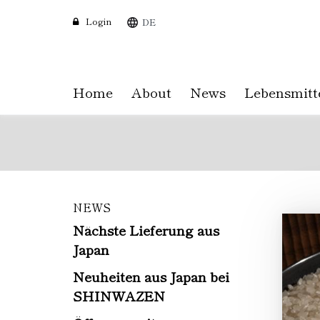
Login
DE
Home
About
News
Lebensmitt
NEWS
Skip
to
Nächste Lieferung aus
main
Japan
content
Neuheiten aus Japan bei
SHINWAZEN