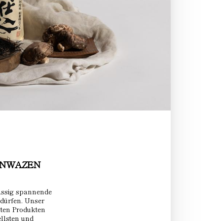
SHINWAZEN
ässig spannende
 dürfen. Unser
lten Produkten
ellsten und