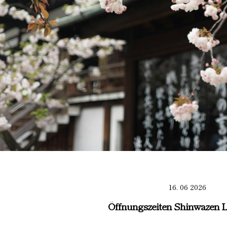
16. 06 2026
Öffnungszeiten Shinwazen L