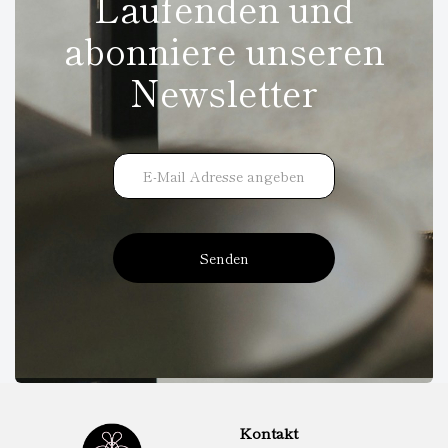
Laufenden und
abonniere unseren
Newsletter
Senden
Kontakt