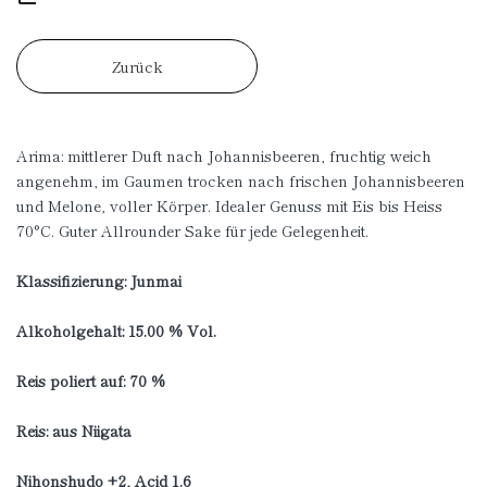
Zurück
Arima: mittlerer Duft nach Johannisbeeren, fruchtig weich
angenehm, im Gaumen trocken nach frischen Johannisbeeren
und Melone, voller Körper. Idealer Genuss mit Eis bis Heiss
70°C. Guter Allrounder Sake für jede Gelegenheit.
Klassifizierung: Junmai
Alkoholgehalt: 15.00 % Vol.
Reis poliert auf: 70 %
Reis: aus Niigata
Nihonshudo +2, Acid 1.6