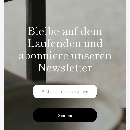
Bleibe auf dem
Laufenden und
abonniere unseren
Newsletter
Senden