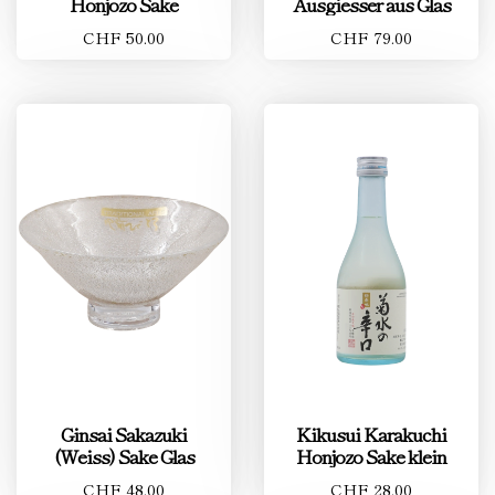
Honjozo Sake
Ausgiesser aus Glas
CHF 50.00
CHF 79.00
Ginsai Sakazuki
Kikusui Karakuchi
(Weiss) Sake Glas
Honjozo Sake klein
CHF 48.00
CHF 28.00