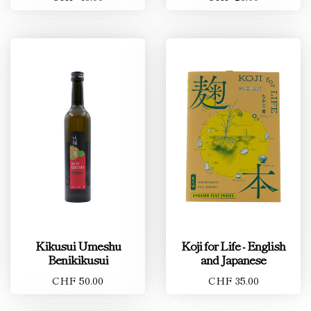
Kikusui Umeshu
Koji for Life - English
Benikikusui
and Japanese
CHF 50.00
CHF 35.00