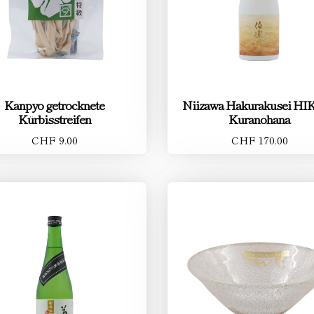
Kanpyo getrocknete
Niizawa Hakurakusei HI
Kürbisstreifen
Kuranohana
CHF 9.00
CHF 170.00