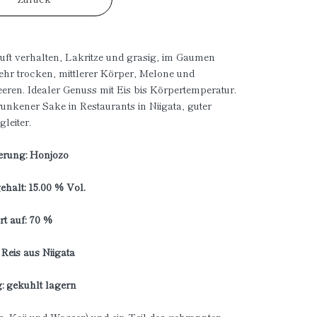
ft verhalten, Lakritze und grasig, im Gaumen
ehr trocken, mittlerer Körper, Melone und
eren. Idealer Genuss mit Eis bis Körpertemperatur.
runkener Sake in Restaurants in Niigata, guter
leiter.
ierung: Honjozo
halt: 15.00 % Vol.
rt auf: 70 %
 Reis aus Niigata
: gekühlt lagern