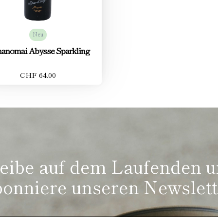
Neu
anomai Abysse Sparkling
CHF 64.00
eibe auf dem Laufenden 
bonniere unseren Newslett