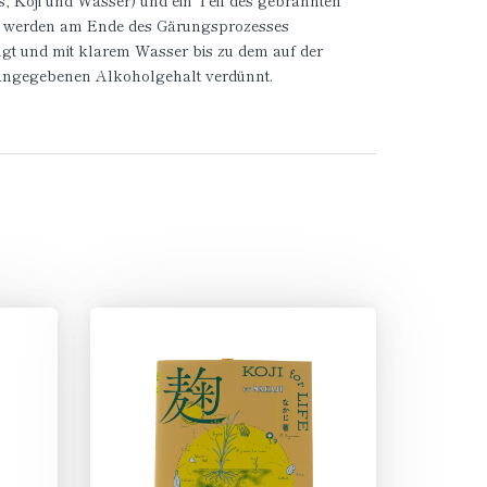
s, Koji und Wasser) und ein Teil des gebrannten
 werden am Ende des Gärungsprozesses
gt und mit klarem Wasser bis zu dem auf der
angegebenen Alkoholgehalt verdünnt.