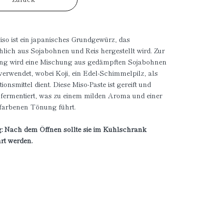
so ist ein japanisches Grundgewürz, das
lich aus Sojabohnen und Reis hergestellt wird. Zur
ung wird eine Mischung aus gedämpften Sojabohnen
verwendet, wobei Koji, ein Edel-Schimmelpilz, als
ionsmittel dient. Diese Miso-Paste ist gereift und
 fermentiert, was zu einem milden Aroma und einer
nfarbenen Tönung führt.
: Nach dem Öffnen sollte sie im Kühlschrank
rt werden.