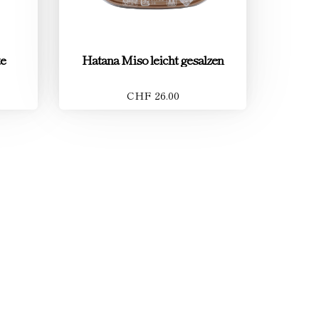
e
Hatana Miso leicht gesalzen
CHF 26.00