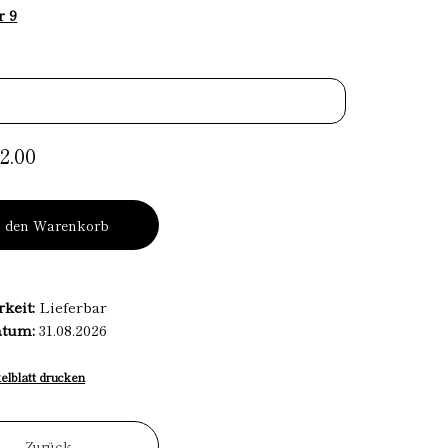
r 9
2.00
n den Warenkorb
rkeit:
Lieferbar
atum:
31.08.2026
kelblatt drucken
Zurück