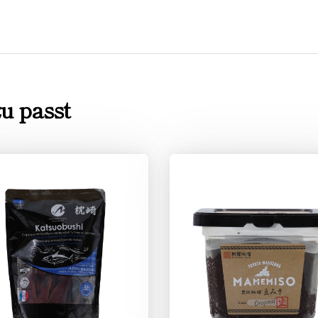
u passt