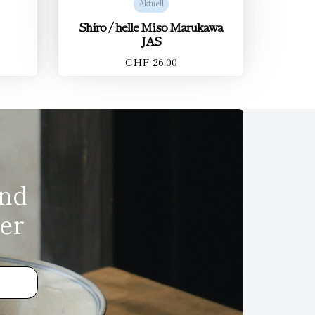
Aktuell
Shiro / helle Miso Marukawa
JAS
CHF 26.00
und
er