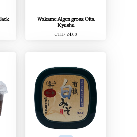
Sack
Wakame Algen gross, Oita,
Kyushu
CHF 24.00