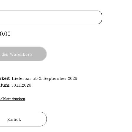
0.00
n den Warenkorb
rkeit:
Lieferbar ab 2. September 2026
atum:
30.11.2026
kelblatt drucken
Zurück