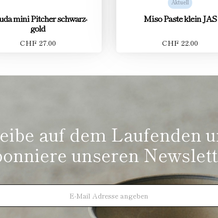
Aktuell
da mini Pitcher schwarz-
Miso Paste klein JAS
gold
CHF 27.00
CHF 22.00
eibe auf dem Laufenden 
bonniere unseren Newslett