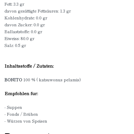
Fett: 3.3 gr
davon gesättigte Fettsäuren: 1.3 gr
Kohlenhydrate: 0.0 gr
davon Zucker: 0.0 gr
Ballaststoffe: 0.0 gr
Eiweiss: 80.0 gr
Salz: 0.5 gr
Inhaltsstoffe / Zutaten:
BONITO
100 % ( katsuwonus pelamis)
Empfohlen für:
- Suppen
- Fonds / Brühen
- Würzen von Speisen