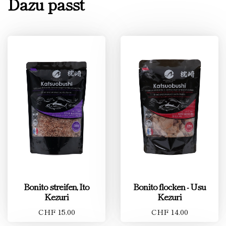
Dazu passt
Bonito streifen, Ito
Bonito flocken - Usu
Kezuri
Kezuri
CHF 15.00
CHF 14.00