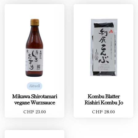
Aktuell
Mikawa Shirotamari
Kombu Blätter
vegane Würzsauce
Rishiri Kombu Jo
CHF 23.00
CHF 28.00