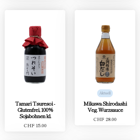
Aktuell
Tamari Tsuresoi -
Mikawa Shirodashi
Glutenfrei, 100%
Veg. Würzsauce
Sojabohnen kl.
CHF 28.00
CHF 15.00