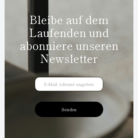
Bleibe auf dem
Laufenden und
abonniere unseren
Newsletter
Senden