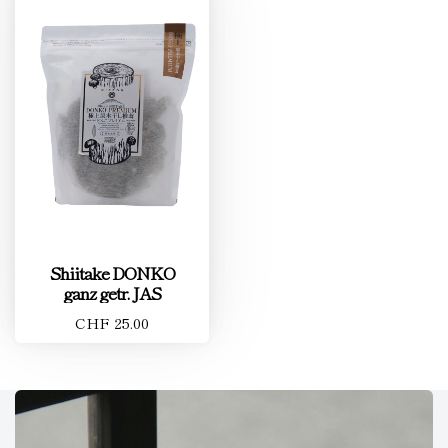
Shiitake DONKO
ganz getr. JAS
CHF 25.00