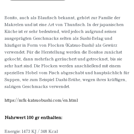
Bonito, auch als Blaufisch bekannt, gehört zur Familie der
Makrelen und ist eine Art von Thunfisch. In der japanischen
Küche ist er sehr bedeutend, wird jedoch aufgrund seines
ausgeprägten Geschmacks selten als Sushi-Belag und
häufiger in Form von Flocken (Katsuo-Bushi) als Gewürz
verwendet. Für die Herstellung werden die Bonitos zunächst
gekocht, dann mehrfach geräuchert und getrocknet, bis sie
sehr hart sind. Die Flocken werden anschließend mit einem
speziellen Hobel vom Fisch abgeschabt und hauptsächlich für
Suppen, wie zum Beispiel Dashi-Brühe, wegen ihres kräftigen,
salzigen Geschmacks verwendet.
https://mfk-katsuobushi.com/en.html
Nährwert 100 gr enthalten:
Energie: 1473 KJ / 348 Kcal