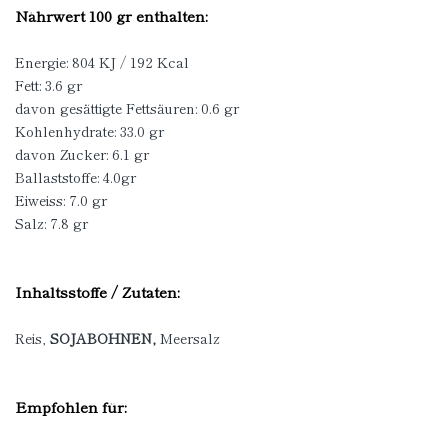
Nährwert 100 gr enthalten:
Energie: 804 KJ / 192 Kcal
Fett: 3.6 gr
davon gesättigte Fettsäuren: 0.6 gr
Kohlenhydrate: 33.0 gr
davon Zucker: 6.1 gr
Ballaststoffe: 4.0gr
Eiweiss: 7.0 gr
Salz: 7.8 gr
Inhaltsstoffe / Zutaten:
Reis,
SOJABOHNEN,
Meersalz
Empfohlen für: