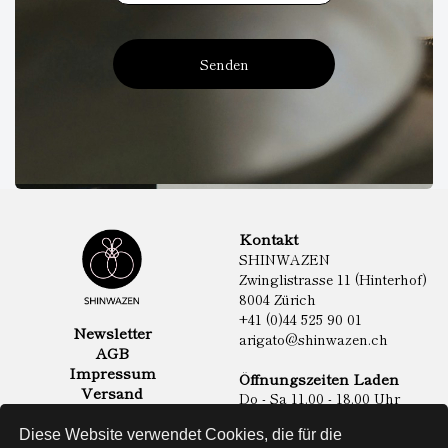
Senden
Kontakt
SHINWAZEN
Zwinglistrasse 11 (Hinterhof)
8004 Zürich
+41 (0)44 525 90 01
Newsletter
arigato@shinwazen.ch
AGB
Impressum
Öffnungszeiten Laden
Versand
Do - Sa 11.00 - 18.00 Uhr
Datenschutz
Online Shop
Diese Website verwendet Cookies, die für die