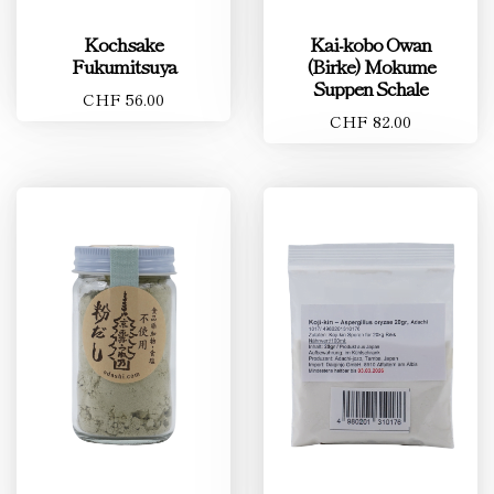
Kochsake
Kai-kobo Owan
Fukumitsuya
(Birke) Mokume
Suppen Schale
CHF 56.00
CHF 82.00