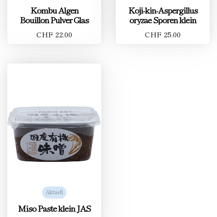
Kombu Algen
Koji-kin-Aspergillus
Bouillon Pulver Glas
oryzae Sporen klein
CHF 22.00
CHF 25.00
Aktuell
Miso Paste klein JAS