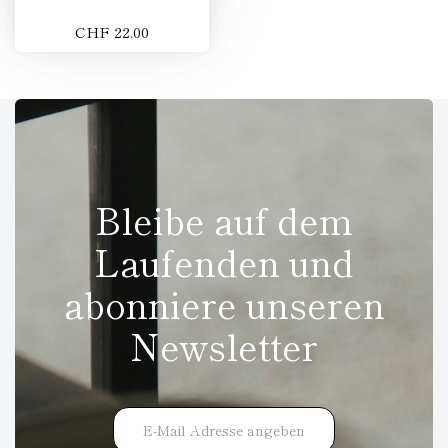
CHF 22.00
Bleibe auf dem
Laufenden und
abonniere unseren
Newsletter