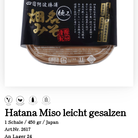
Hatana Miso leicht gesalzen
1 Schale / 450 gr / Japan
Art.Nr. 2617
An Lager 24