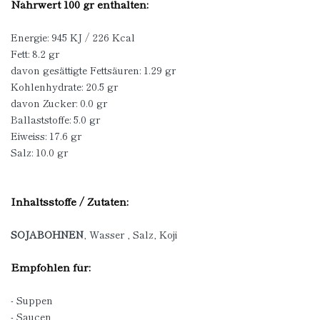
Nährwert 100 gr enthalten:
Energie: 945 KJ / 226 Kcal
Fett: 8.2 gr
davon gesättigte Fettsäuren: 1.29 gr
Kohlenhydrate: 20.5 gr
davon Zucker: 0.0 gr
Ballaststoffe: 5.0 gr
Eiweiss: 17.6 gr
Salz: 10.0 gr
Inhaltsstoffe / Zutaten:
SOJABOHNEN
, Wasser , Salz, Koji
Empfohlen für:
- Suppen
- Saucen