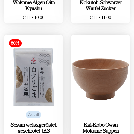
Wakame Algen Oita
Kokutoh-Schwarzer
Kyushu
Würfel Zucker
CHF 10.00
CHF 11.00
50%
Aktuell
Sesam weiss,geröstet,
Kai-Kobo Owan
geschrotet JAS
Mokume Suppen