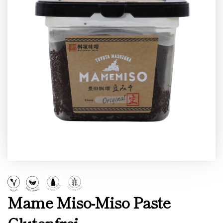
Mame Miso-Miso Paste
Glutenfrei