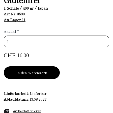
1 Schale / 400 gr / Japan
Art.Nr. 3530
An Lager 11
Anzahl
*
CHF 16.00
In den Warenkorb
Lieferbarkeit:
Lieferbar
Ablaufdatum:
13.08.2027
Artikelblatt drucken