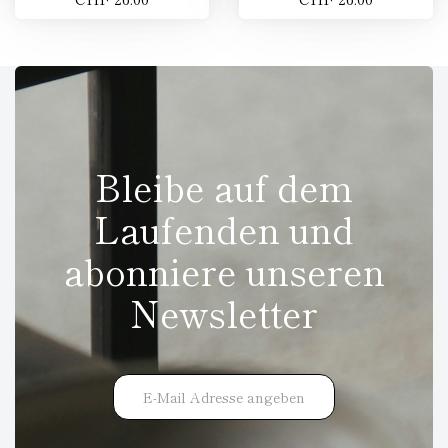
Bleibe auf dem
Laufenden und
abonniere unseren
Newsletter