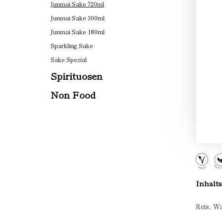
Junmai Sake 720ml
Junmai Sake 300ml
Junmai Sake 180ml
Sparkling Sake
Sake Spezial
Spirituosen
Non Food
Inhalts
Reis, Wa