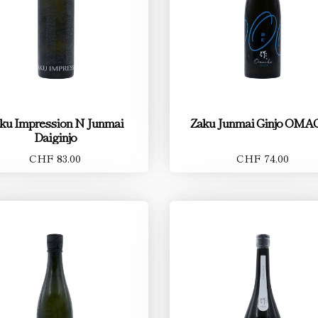
ku Impression N Junmai
Zaku Junmai Ginjo OMA
Daiginjo
CHF 83.00
CHF 74.00