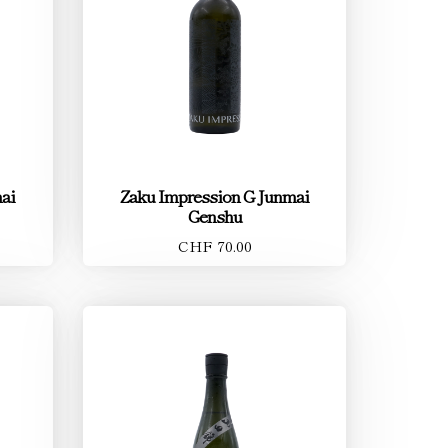
ai
Zaku Impression G Junmai
Genshu
CHF 70.00