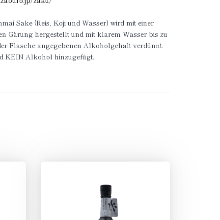
eizaburo.jp/zaku/
nmai Sake (Reis, Koji und Wasser) wird mit einer
en Gärung hergestellt und mit klarem Wasser bis zu
der Flasche angegebenen Alkoholgehalt verdünnt.
rd KEIN Alkohol hinzugefügt.