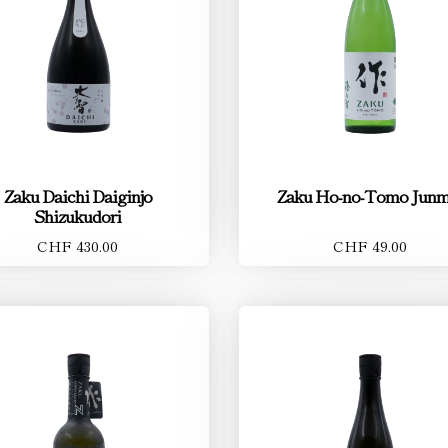
Zaku Daichi Daiginjo
Zaku Ho-no-Tomo Junm
Shizukudori
CHF 430.00
CHF 49.00