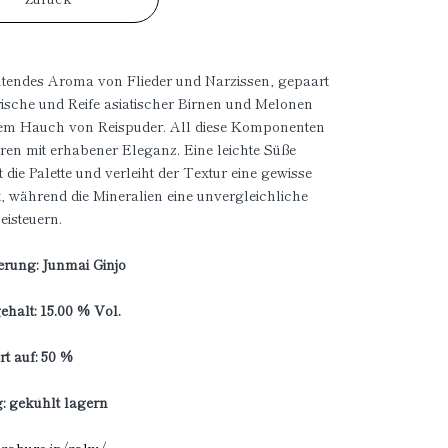
ltendes Aroma von Flieder und Narzissen, gepaart
rische und Reife asiatischer Birnen und Melonen
nem Hauch von Reispuder. All diese Komponenten
en mit erhabener Eleganz. Eine leichte Süße
t die Palette und verleiht der Textur eine gewisse
t, während die Mineralien eine unvergleichliche
eisteuern.
ierung: Junmai Ginjo
halt: 15.00 % Vol.
rt auf: 50 %
: gekühlt lagern