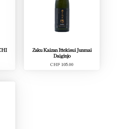
CHI
Zaku Kaizan Ittekisui Junmai
Daiginjo
CHF 105.00