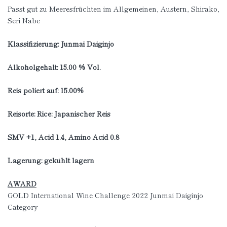
Passt gut zu Meeresfrüchten im Allgemeinen, Austern, Shirako,
Seri Nabe
Klassifizierung: Junmai Daiginjo
Alkoholgehalt: 15.00 % Vol.
Reis poliert auf: 15.00%
Reisorte: Rice: Japanischer Reis
SMV +1, Acid 1.4, Amino Acid 0.8
Lagerung: gekühlt lagern
AWARD
GOLD International Wine Challenge 2022 Junmai Daiginjo
Category