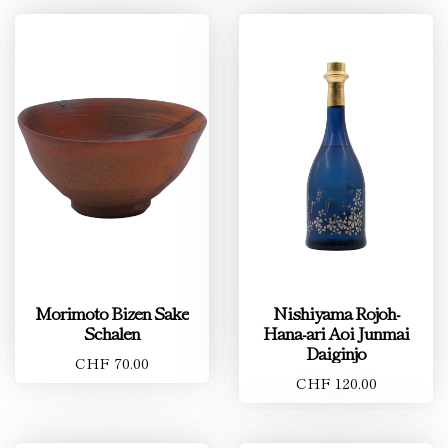
Morimoto Bizen Sake
Nishiyama Rojoh-
Schalen
Hana-ari Aoi Junmai
Daiginjo
CHF 70.00
CHF 120.00