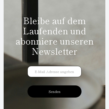
Bleibe auf dem
Laufenden und
abonniere unseren
Newsletter
Senden