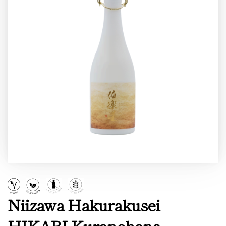
Niizawa Hakurakusei
HIKARI Kuranohana