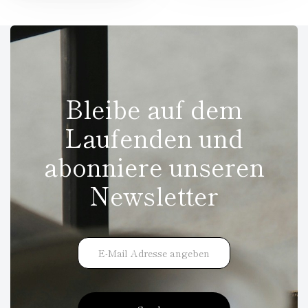
Bleibe auf dem
Laufenden und
abonniere unseren
Newsletter