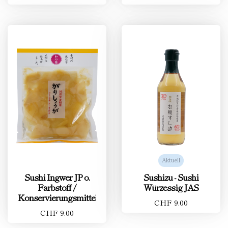
Aktuell
Sushi Ingwer JP o.
Sushizu - Sushi
Farbstoff /
Würzessig JAS
Konservierungsmittel
CHF 9.00
CHF 9.00