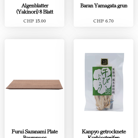
Algenblätter
Baran Yamagata grün
(Yakinori) 8 Blatt
CHF 15.00
CHF 6.70
Furui Sazanami Plate
Kanpyo getrocknete
Baumnuss
Kürbisstreifen