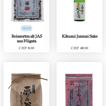
Aktuell
Reissorten alt JAS
Kikusui Junmai Sake
aus Niigata
CHF 8.00
CHF 48.00