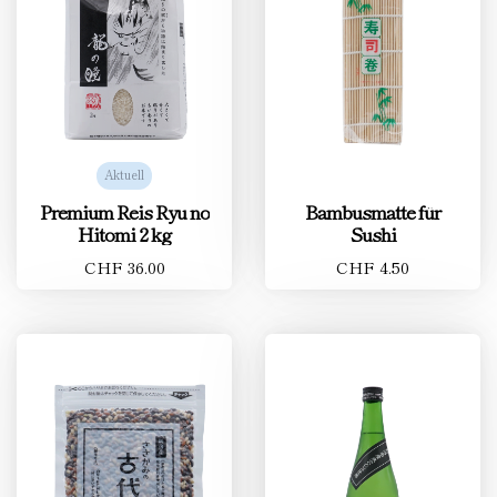
Aktuell
Premium Reis Ryu no
Bambusmatte für
Hitomi 2 kg
Sushi
CHF 36.00
CHF 4.50