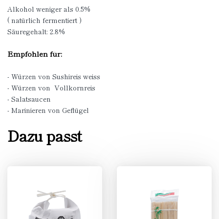
Alkohol weniger als 0.5%
( natürlich fermentiert )
Säuregehalt: 2.8%
Empfohlen für:
- Würzen von Sushireis weiss
- Würzen von Vollkornreis
- Salatsaucen
- Marinieren von Geflügel
Dazu passt