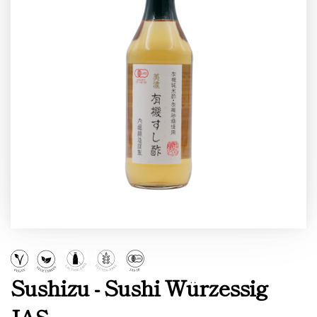
Sushizu - Sushi Würzessig
JAS