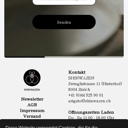
Senden
Kontakt
SHINWAZEN
Zwinglistrasse 11 (Hinterhof)
8004 Zürich
+41 (0)44 525 90 01
Newsletter
arigato@shinwazen.ch
AGB
Impressum
Öffnungszeiten Laden
Versand
Do - Sa 11.00 - 18.00 Uhr
Datenschutz
Online Shop
Diese Website verwendet Cookies, die für die