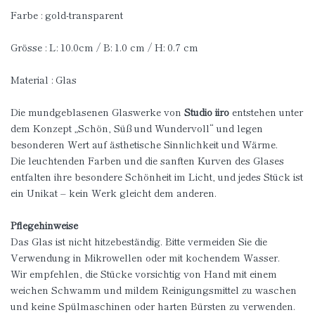
Farbe : gold-transparent
Grösse : L: 10.0cm / B: 1.0 cm / H: 0.7 cm
Material : Glas
Die mundgeblasenen Glaswerke von
Studio iiro
entstehen unter
dem Konzept „Schön, Süß und Wundervoll“ und legen
besonderen Wert auf ästhetische Sinnlichkeit und Wärme.
Die leuchtenden Farben und die sanften Kurven des Glases
entfalten ihre besondere Schönheit im Licht, und jedes Stück ist
ein Unikat – kein Werk gleicht dem anderen.
Pflegehinweise
Das Glas ist nicht hitzebeständig. Bitte vermeiden Sie die
Verwendung in Mikrowellen oder mit kochendem Wasser.
Wir empfehlen, die Stücke vorsichtig von Hand mit einem
weichen Schwamm und mildem Reinigungsmittel zu waschen
und keine Spülmaschinen oder harten Bürsten zu verwenden.