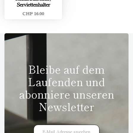
Serviettenhalter
CHF 16.00
Bleibe auf dem
Laufenden und
abonniere unseren
Newsletter