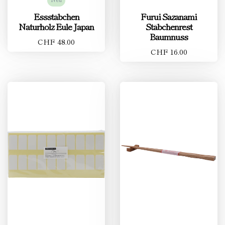
Essstäbchen
Furui Sazanami
Naturholz Eule Japan
Stäbchenrest
Baumnuss
CHF 48.00
CHF 16.00