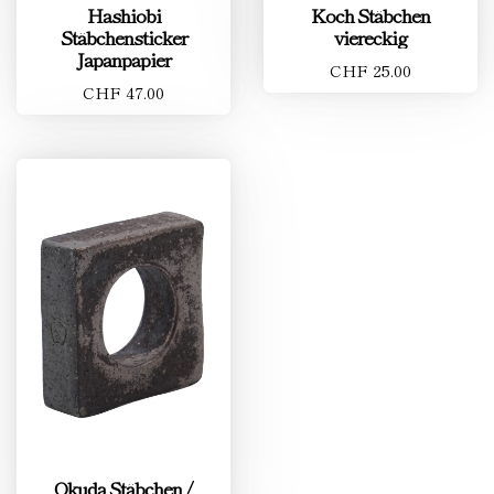
Hashiobi
Koch Stäbchen
Stäbchensticker
viereckig
Japanpapier
CHF 25.00
CHF 47.00
Okuda Stäbchen /