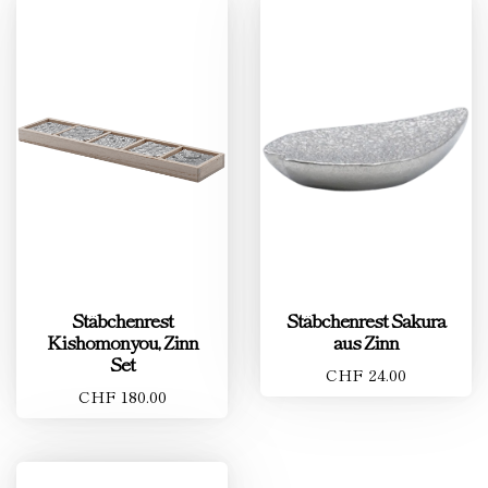
Stäbchenrest
Stäbchenrest Sakura
Kishomonyou, Zinn
aus Zinn
Set
CHF 24.00
CHF 180.00