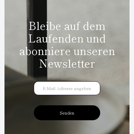
Bleibe auf dem
Laufenden und
abonniere unseren
Newsletter
Senden