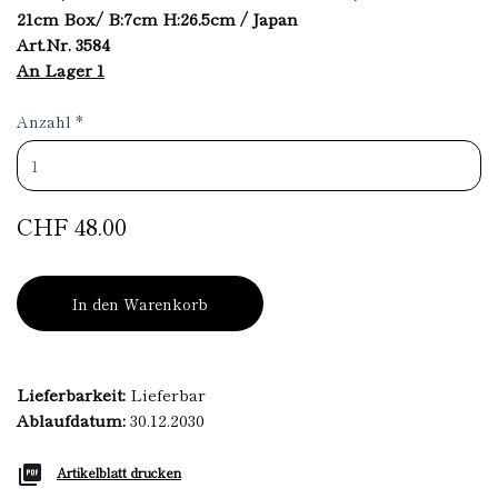
21cm Box/ B:7cm H:26.5cm / Japan
Art.Nr. 3584
An Lager 1
Anzahl
*
CHF 48.00
In den Warenkorb
Lieferbarkeit:
Lieferbar
Ablaufdatum:
30.12.2030
Artikelblatt drucken