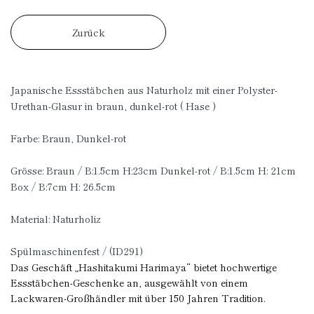
Zurück
Japanische Essstäbchen aus Naturholz mit einer Polyster-
Urethan-Glasur in braun, dunkel-rot ( Hase )
Farbe: Braun, Dunkel-rot
Grösse: Braun / B:1.5cm H:23cm Dunkel-rot / B:1.5cm H: 21cm
Box / B:7cm H: 26.5cm
Material: Naturholiz
Spülmaschinenfest / (ID291)
Das Geschäft „Hashitakumi Harimaya“ bietet hochwertige
Essstäbchen-Geschenke an, ausgewählt von einem
Lackwaren-Großhändler mit über 150 Jahren Tradition.