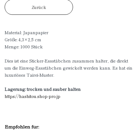
Zurück
Material: Japanpapier
Größe: 4,3
×
2,5 cm
Menge: 1000 Stück
Dies ist eine Sticker-Essstäbchen zusammen halter, die direkt
um die Einweg-Essstäbchen gewickelt werden kann. Es hat ein
luxuriöses Tairei-Muster.
Lagerung: trocken und sauber halten
https://hashitou.shop-pro.jp
Empfohlen für: