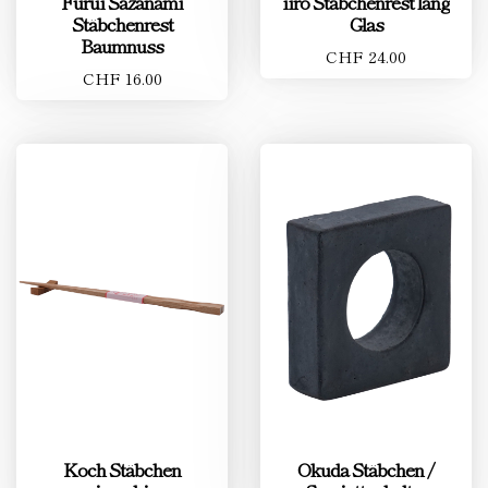
Furui Sazanami
iiro Stäbchenrest lang
Stäbchenrest
Glas
Baumnuss
CHF 24.00
CHF 16.00
Koch Stäbchen
Okuda Stäbchen /