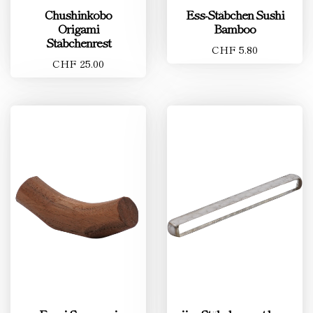
Chushinkobo
Ess-Stäbchen Sushi
Origami
Bamboo
Stäbchenrest
CHF 5.80
CHF 25.00