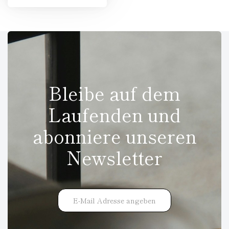
Bleibe auf dem
Laufenden und
abonniere unseren
Newsletter