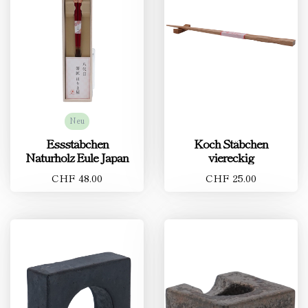
Neu
Essstäbchen
Koch Stäbchen
Naturholz Eule Japan
viereckig
CHF 48.00
CHF 25.00