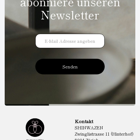
abonniere unseren
Newsletter
Senden
Kontakt
SHINWAZEN
Zwinglistrasse 11 (Hinterhof)