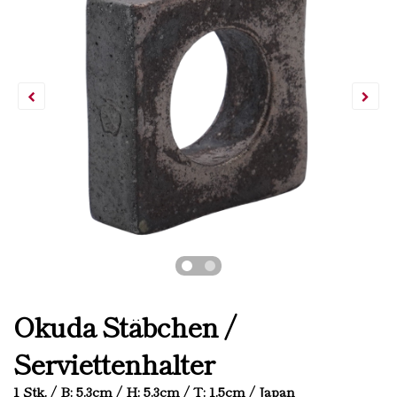
Okuda Stäbchen /
Serviettenhalter
1 Stk. / B: 5.3cm / H: 5.3cm / T: 1.5cm / Japan