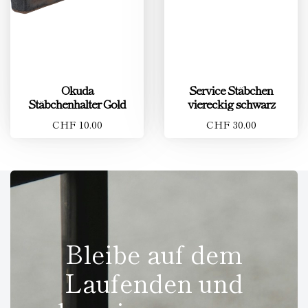
Okuda
Service Stäbchen
Stäbchenhalter Gold
viereckig schwarz
CHF 10.00
CHF 30.00
Bleibe auf dem
Laufenden und