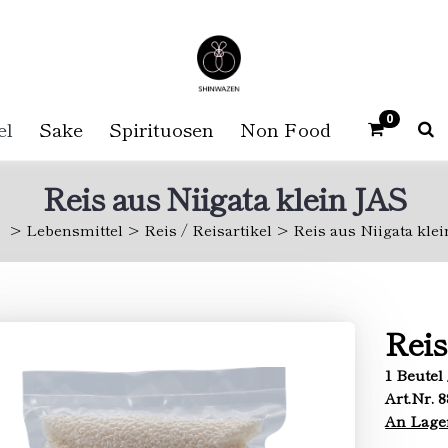
0
el
Sake
Spirituosen
Non Food
Reis aus Niigata klein JAS
p
Lebensmittel
Reis / Reisartikel
Reis aus Niigata kle
Reis
1 Beutel 
Art.Nr. 
An Lage