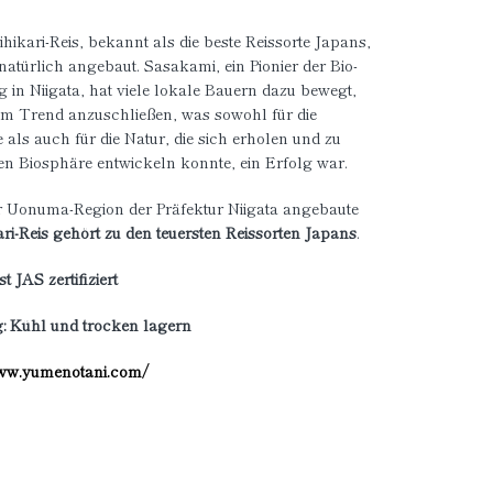
hikari-Reis, bekannt als die beste Reissorte Japans,
 natürlich angebaut. Sasakami, ein Pionier der Bio-
in Niigata, hat viele lokale Bauern dazu bewegt,
em Trend anzuschließen, was sowohl für die
 als auch für die Natur, die sich erholen und zu
en Biosphäre entwickeln konnte, ein Erfolg war.
r Uonuma-Region der Präfektur Niigata angebaute
ri-Reis gehört zu den teuersten Reissorten Japans
.
st JAS zertifiziert
: Kühl und trocken lagern
www.yumenotani.com/