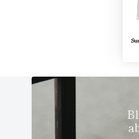
Sus
Bl
a