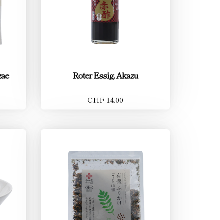
zae
Roter Essig, Akazu
CHF 14.00