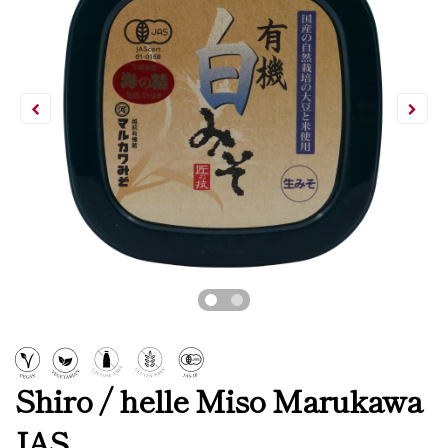
Shiro / helle Miso Marukawa
JAS