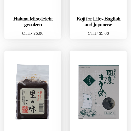
Hatana Miso leicht
Koji for Life - English
gesalzen
and Japanese
CHF 26.00
CHF 35.00