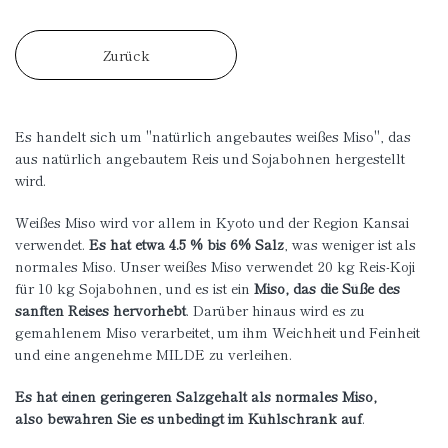
Zurück
Es handelt sich um "natürlich angebautes weißes Miso", das
aus natürlich angebautem Reis und Sojabohnen hergestellt
wird.
Weißes Miso wird vor allem in Kyoto und der Region Kansai
verwendet.
Es hat etwa 4.5 % bis 6% Salz
, was weniger ist als
normales Miso. Unser weißes Miso verwendet 20 kg Reis-Koji
für 10 kg Sojabohnen, und es ist ein
Miso, das die Süße des
sanften Reises hervorhebt
. Darüber hinaus wird es zu
gemahlenem Miso verarbeitet, um ihm Weichheit und Feinheit
und eine angenehme MILDE zu verleihen.
Es hat einen geringeren Salzgehalt als normales Miso,
also bewahren Sie es unbedingt im Kühlschrank auf
.