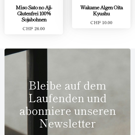
Miso Sato no Aji-
Wakame Algen Oita
Glutenfrei 100%
Kyushu
Sojabohnen
CHF 10.00
CHF 26.00
Bleibe auf dem
Laufenden und
abonniere unseren
Newsletter