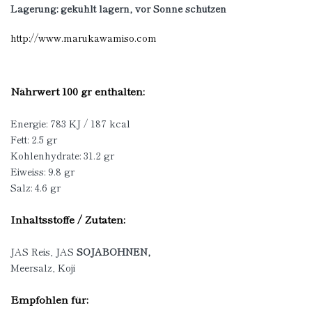
Lagerung: gekühlt lagern, vor Sonne schützen
http://www.marukawamiso.com
Nährwert 100 gr enthalten:
Energie: 783 KJ / 187 kcal
Fett: 2.5 gr
Kohlenhydrate: 31.2 gr
Eiweiss: 9.8 gr
Salz: 4.6 gr
Inhaltsstoffe / Zutaten:
JAS Reis, JAS
SOJABOHNEN
,
Meersalz, Koji
Empfohlen für: