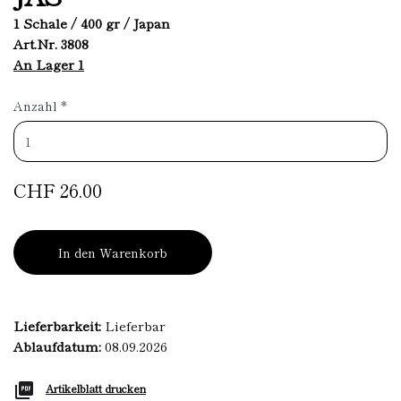
1 Schale / 400 gr / Japan
Art.Nr. 3808
An Lager 1
Anzahl
*
CHF 26.00
In den Warenkorb
Lieferbarkeit:
Lieferbar
Ablaufdatum:
08.09.2026
Artikelblatt drucken