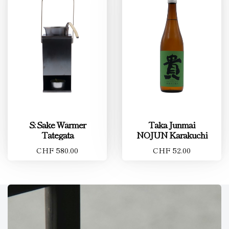
S: Sake Wärmer
Taka Junmai
Tategata
NOJUN Karakuchi
CHF 580.00
CHF 52.00