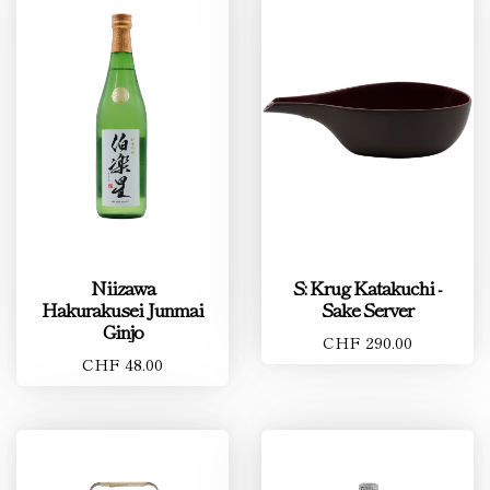
Niizawa
S: Krug Katakuchi -
Hakurakusei Junmai
Sake Server
Ginjo
CHF 290.00
CHF 48.00