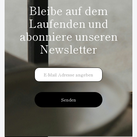
Bleibe auf dem
Laufenden und
abonniere unseren
Newsletter
Senden