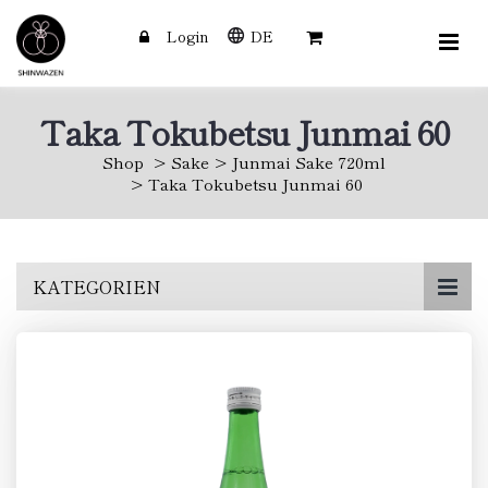
Login
DE
Taka Tokubetsu Junmai 60
Shop
Sake
Junmai Sake 720ml
Taka Tokubetsu Junmai 60
Skip
KATEGORIEN
to
main
content