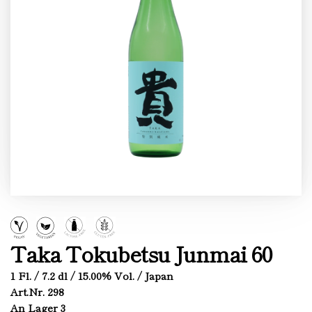
Taka Tokubetsu Junmai 60
1 Fl. / 7.2 dl / 15.00% Vol. / Japan
Art.Nr. 298
An Lager 3