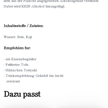
dem auf der Flasche angegebenen Alkoholgehalt verdünnt.
Dabei wird KEIN Alkohol hinzugefügt.
Inhaltsstoffe / Zutaten:
Wasser, Reis, Koji
Empfohlen für:
- als Essensbegleiter
- Frittierter Tofu
- Hähnchen Teriyaki
- Trinkempfehlung: Gekühlt bis leicht
erwärmt
Dazu passt