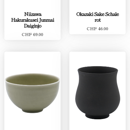
Niizawa
Okazaki Sake Schale
Hakurakusei Junmai
rot
Daiginjo
CHF 46.00
CHF 69.00