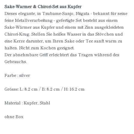
Sake-Wärmer & Chirori-Set aus Kupfer
Dieses elegante, in Tsubame-Sanjo, Niigata - bekannt für seine
feine Metallverarbeitung - gefertigte Set besteht aus einem
Sake-Wärmer aus Kupfer und einem mit Zinn ausgekleideten
Chirori-Krug. Stellen Sie heißes Wasser in das Stövchen und
eine Kerze darunter, um Ihren Sake oder Tee sanft warm zu
halten. Nicht zum Kochen geeignet.
Der abnehmbare Griff erleichtert das Tragen während des
Gebrauchs.
Farbe : silver
Grösse: L: 8.2 cm / B: 8.2 cm / H: 16.2 cm
Material : Kupfer, Stahl
ohne Box