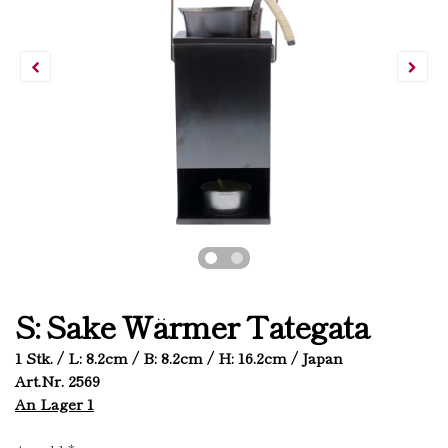
S: Sake Wärmer Tategata
1 Stk. / L: 8.2cm / B: 8.2cm / H: 16.2cm / Japan
Art.Nr. 2569
An Lager 1