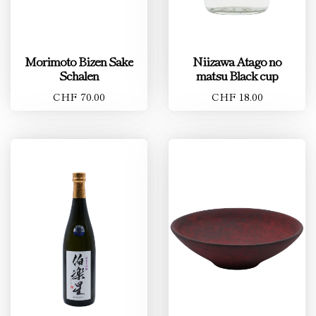
Morimoto Bizen Sake
Niizawa Atago no
Schalen
matsu Black cup
CHF 70.00
CHF 18.00