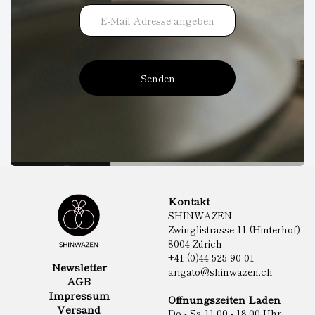
Senden
Kontakt
SHINWAZEN
Zwinglistrasse 11 (Hinterhof)
8004 Zürich
+41 (0)44 525 90 01
Newsletter
arigato@shinwazen.ch
AGB
Impressum
Öffnungszeiten Laden
Versand
Do - Sa 11.00 - 18.00 Uhr