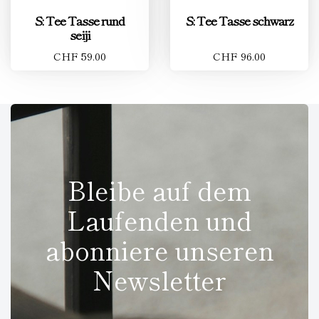
S: Tee Tasse rund
S: Tee Tasse schwarz
seiji
CHF 59.00
CHF 96.00
Bleibe auf dem
Laufenden und
abonniere unseren
Newsletter