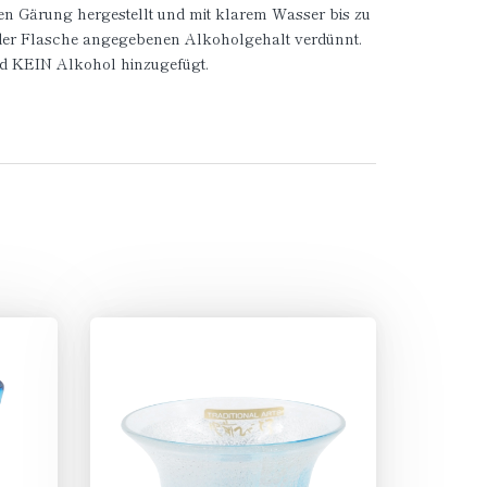
en Gärung hergestellt und mit klarem Wasser bis zu
der Flasche angegebenen Alkoholgehalt verdünnt.
rd KEIN Alkohol hinzugefügt.