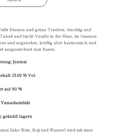
eiße Blumen und grüne Trauben, fruchtig und
 Tabak und leicht Vanille in der Nase, im Gaumen
cken und angenehm, kräftig aber harmonisch und
st ausgezeichnet zum Essen.
ierung: Junmai
halt: 15.00 % Vol.
rt auf: 80 %
: Yamadanishiki
: gekühlt lagern
nmai Sake (Reis, Koji und Wasser) wird mit einer