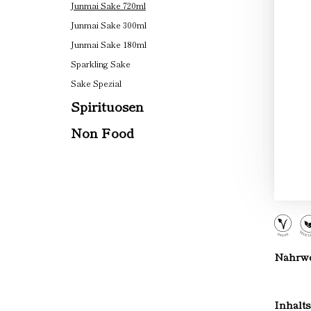
Junmai Sake 720ml
Junmai Sake 300ml
Junmai Sake 180ml
Sparkling Sake
Sake Spezial
Spirituosen
Non Food
Nährwer
Inhalts