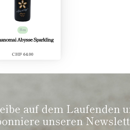
Neu
anomai Abysse Sparkling
CHF 64.00
eibe auf dem Laufenden 
bonniere unseren Newslett