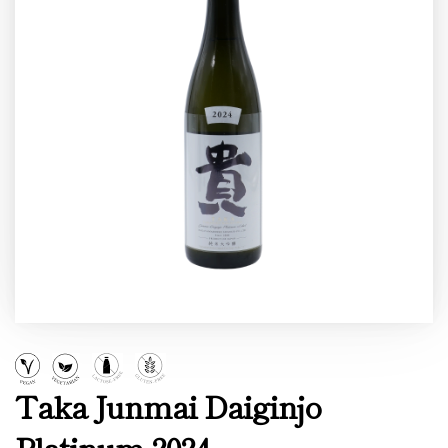
Taka Junmai Daiginjo
Platinum 2024