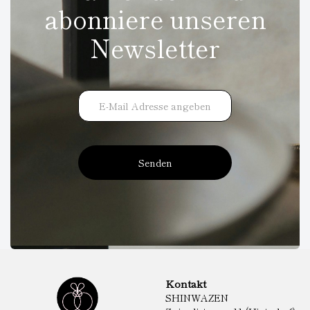
abonniere unseren
Newsletter
Senden
Kontakt
SHINWAZEN