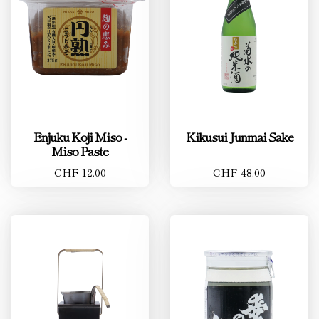
Enjuku Koji Miso -
Kikusui Junmai Sake
Miso Paste
CHF 12.00
CHF 48.00