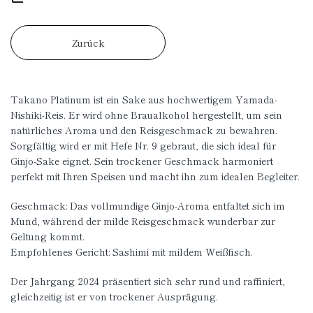
Zurück
Takano Platinum ist ein Sake aus hochwertigem Yamada-
Nishiki-Reis. Er wird ohne Braualkohol hergestellt, um sein
natürliches Aroma und den Reisgeschmack zu bewahren.
Sorgfältig wird er mit Hefe Nr. 9 gebraut, die sich ideal für
Ginjo-Sake eignet. Sein trockener Geschmack harmoniert
perfekt mit Ihren Speisen und macht ihn zum idealen Begleiter.
Geschmack: Das vollmundige Ginjo-Aroma entfaltet sich im
Mund, während der milde Reisgeschmack wunderbar zur
Geltung kommt.
Empfohlenes Gericht: Sashimi mit mildem Weißfisch.
Der Jahrgang 2024 präsentiert sich sehr rund und raffiniert,
gleichzeitig ist er von trockener Ausprägung.