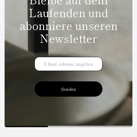
Laufenden und
abonniere unseren
Newsletter
Senden