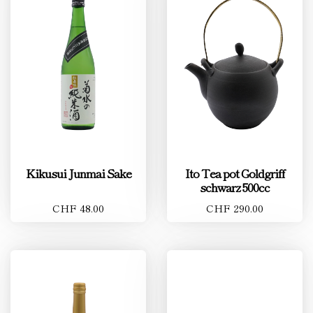
Kikusui Junmai Sake
Ito Tea pot Goldgriff
schwarz 500cc
CHF 48.00
CHF 290.00