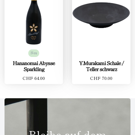
Neu
Hananomai Abysse
Y.Murakami Schale /
Sparkling
Teller schwarz
CHF 64.00
CHF 70.00
Bleibe auf dem