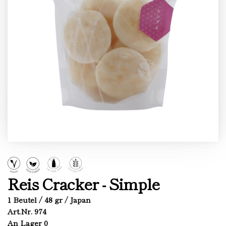
Reis Cracker - Simple
1 Beutel / 48 gr / Japan
Art.Nr. 974
An Lager 0