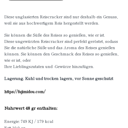
Diese unglasierten Reiscracker sind nur deshalb ein Genuss,
weil sie aus hochwertigem Reis hergestellt werden.
Sie können die Süße des Reises so genießen, wie er ist.
Diese ungewürzten Reiscracker sind perfekt geröstet, sodass
Sie die natürliche Süße und das Aroma des Reises genießen
können. Sie können den Geschmack des Reises so genießen,
wie er ist, oder
Ihre Lieblingszutaten und -Gewürze hinzufügen.
Lagerung. Kühl und trocken lagern, vor Sonne geschützt
https://fujimidou.com/
Nährwert 48 gr enthalten:
Energie: 749 KJ / 179 kcal
Fett 10.0 gr