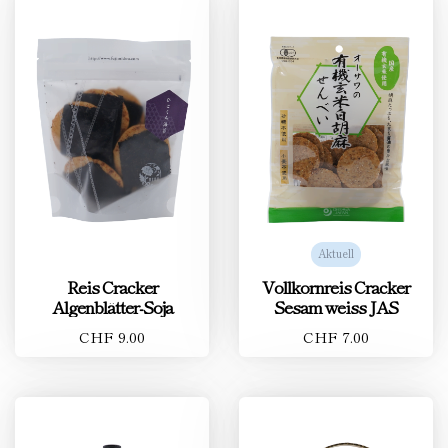
Aktuell
Reis Cracker
Vollkornreis Cracker
Algenblätter-Soja
Sesam weiss JAS
CHF 9.00
CHF 7.00