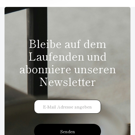
Bleibe auf dem
Laufenden und
abonniere unseren
Newsletter
Senden