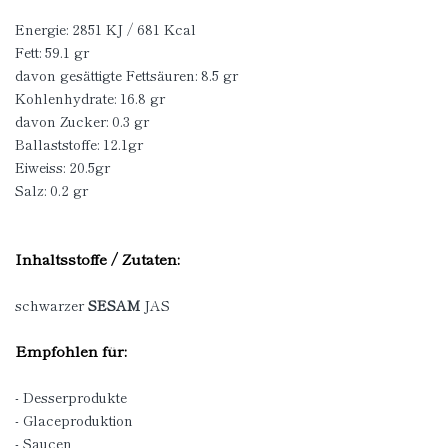
Energie: 2851 KJ / 681 Kcal
Fett: 59.1 gr
davon gesättigte Fettsäuren: 8.5 gr
Kohlenhydrate: 16.8 gr
davon Zucker: 0.3 gr
Ballaststoffe: 12.1gr
Eiweiss: 20.5gr
Salz: 0.2 gr
Inhaltsstoffe / Zutaten:
schwarzer
SESAM
JAS
Empfohlen für:
- Desserprodukte
- Glaceproduktion
- Saucen