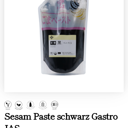
Sesam Paste schwarz Gastro
JAS