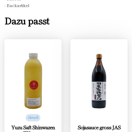
- Backartikel
Dazu passt
Aktuell
Yuzu Saft Shinwazen
Sojasauce gross JAS