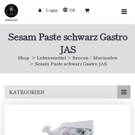
Login
DE
Sesam Paste schwarz Gastro
JAS
Shop
Lebensmittel
Saucen / Marinaden
Sesam Paste schwarz Gastro JAS
Skip
KATEGORIEN
to
main
content