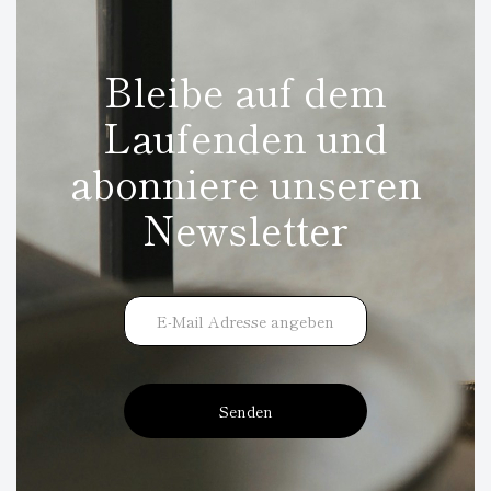
Bleibe auf dem
Laufenden und
abonniere unseren
Newsletter
Senden