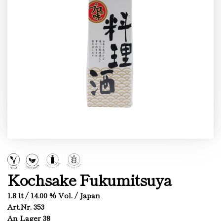
Kochsake Fukumitsuya
1.8 lt / 14.00 % Vol. / Japan
Art.Nr. 353
An Lager 38