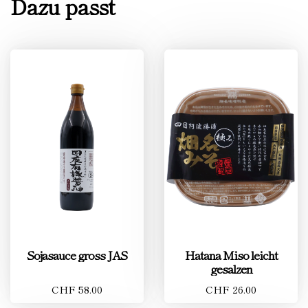
Dazu passt
Sojasauce gross JAS
Hatana Miso leicht
gesalzen
CHF 58.00
CHF 26.00