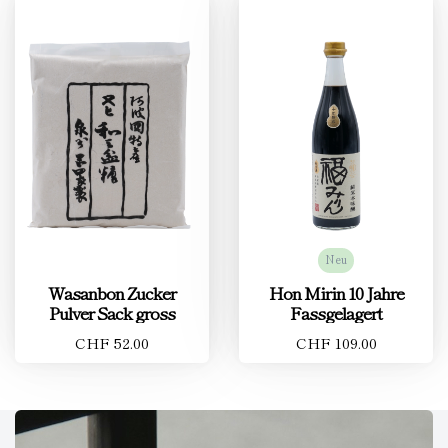
Neu
Wasanbon Zucker
Hon Mirin 10 Jahre
Pulver Sack gross
Fassgelagert
CHF 52.00
CHF 109.00