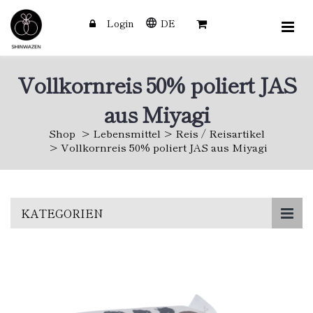
Login
DE
Vollkornreis 50% poliert JAS
aus Miyagi
Shop
Lebensmittel
Reis / Reisartikel
Vollkornreis 50% poliert JAS aus Miyagi
Skip
KATEGORIEN
to
main
content