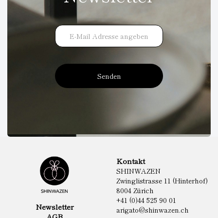
Senden
Kontakt
SHINWAZEN
Zwinglistrasse 11 (Hinterhof)
8004 Zürich
+41 (0)44 525 90 01
Newsletter
arigato@shinwazen.ch
AGB