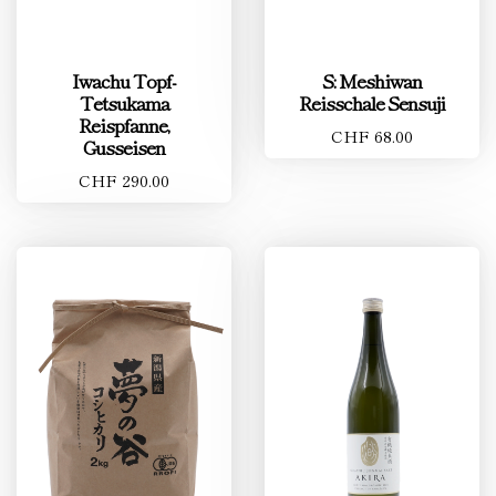
Iwachu Topf-
S: Meshiwan
Tetsukama
Reisschale Sensuji
Reispfanne,
CHF 68.00
Gusseisen
CHF 290.00