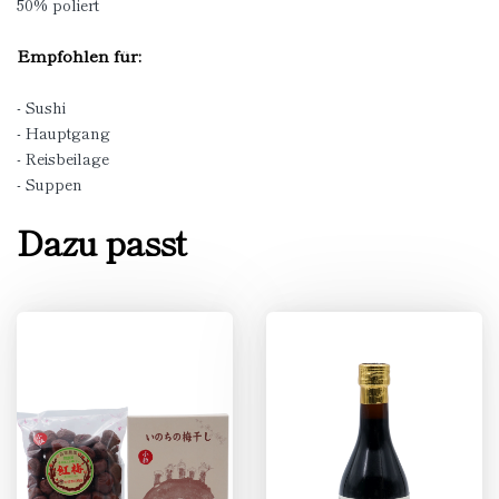
50% poliert
Empfohlen für:
- Sushi
- Hauptgang
- Reisbeilage
- Suppen
Dazu passt