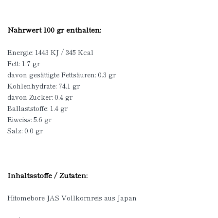
Nährwert 100 gr enthalten:
Energie: 1443 KJ / 345 Kcal
Fett: 1.7 gr
davon gesättigte Fettsäuren: 0.3 gr
Kohlenhydrate: 74.1 gr
davon Zucker: 0.4 gr
Ballaststoffe: 1.4 gr
Eiweiss: 5.6 gr
Salz: 0.0 gr
Inhaltsstoffe / Zutaten:
Hitomebore JAS Vollkornreis aus Japan