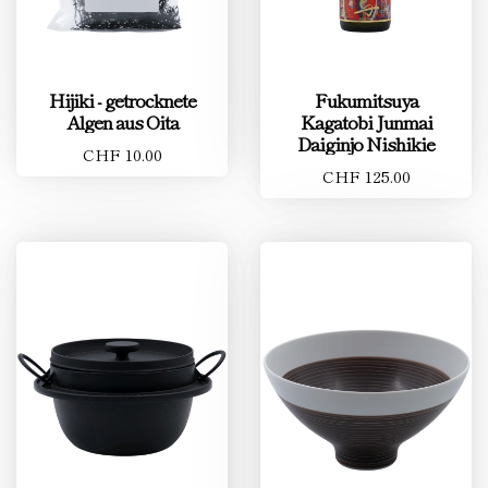
Hijiki - getrocknete
Fukumitsuya
Algen aus Oita
Kagatobi Junmai
Daiginjo Nishikie
CHF 10.00
CHF 125.00