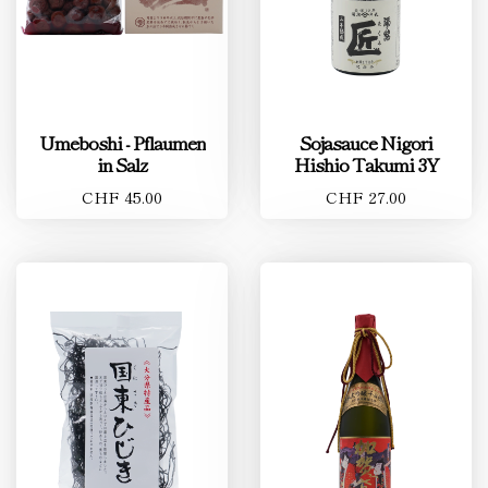
Umeboshi - Pflaumen
Sojasauce Nigori
in Salz
Hishio Takumi 3Y
CHF 45.00
CHF 27.00