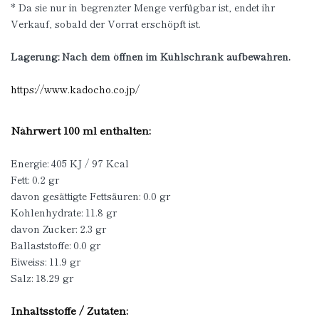
* Da sie nur in begrenzter Menge verfügbar ist, endet ihr
Verkauf, sobald der Vorrat erschöpft ist.
Lagerung: Nach dem öffnen im Kühlschrank aufbewahren.
https://www.kadocho.co.jp/
Nährwert 100 ml enthalten:
Energie: 405 KJ / 97 Kcal
Fett: 0.2 gr
davon gesättigte Fettsäuren: 0.0 gr
Kohlenhydrate: 11.8 gr
davon Zucker: 2.3 gr
Ballaststoffe: 0.0 gr
Eiweiss: 11.9 gr
Salz: 18.29 gr
Inhaltsstoffe / Zutaten: