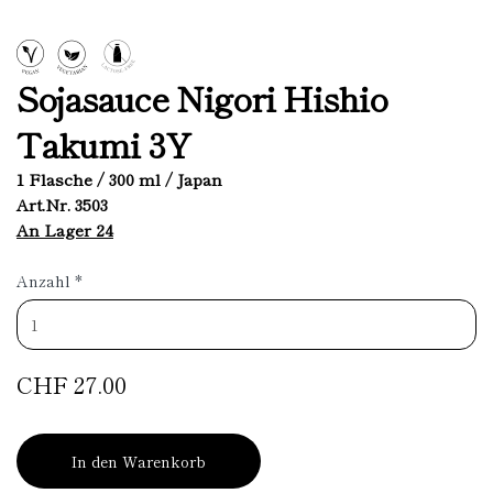
Sojasauce Nigori Hishio
Takumi 3Y
1 Flasche / 300 ml / Japan
Art.Nr. 3503
An Lager 24
Anzahl
*
CHF 27.00
In den Warenkorb