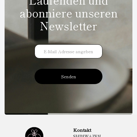
abonniere unseren
Newsletter
Senden
Kontakt
SHINWAZEN