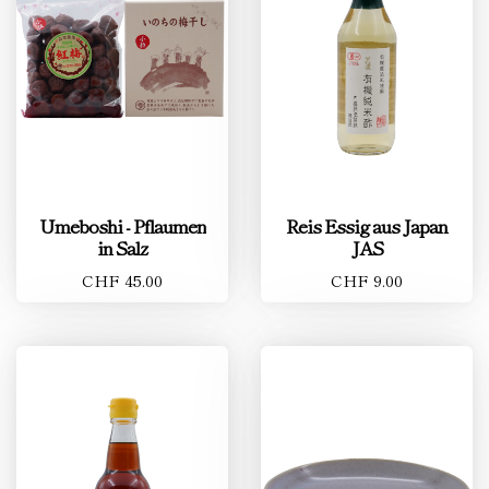
Umeboshi - Pflaumen
Reis Essig aus Japan
in Salz
JAS
CHF 45.00
CHF 9.00