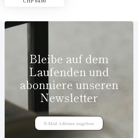
CHF 64.00
Bleibe auf dem
Laufenden und
abonniere unseren
Newsletter