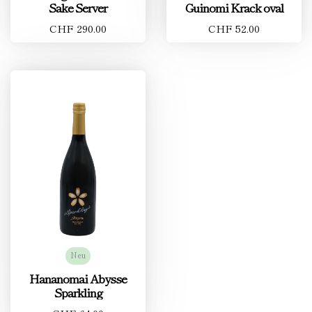
Sake Server
Guinomi Krack oval
CHF 290.00
CHF 52.00
Neu
Hananomai Abysse
Sparkling