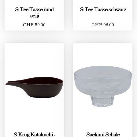
S: Tee Tasse rund
S: Tee Tasse schwarz
seiji
CHF 59.00
CHF 96.00
S: Krug Katakuchi -
Suekuni Schale