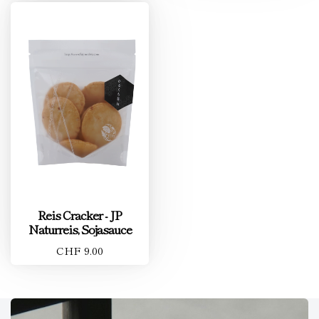
Reis Cracker - JP
Naturreis, Sojasauce
CHF 9.00