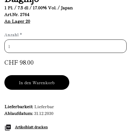
1 Fl. / 7.5 dl / 17.00% Vol. / Japan
Art.Nr. 2764
An Lager 20
Anzahl
*
CHF 98.00
In den Warenkorb
Lieferbarkeit:
Lieferbar
Ablaufdatum:
31.12.2030
Artikelblatt drucken