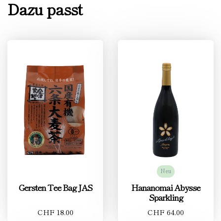
Dazu passt
Neu
Gersten Tee Bag JAS
Hananomai Abysse
Sparkling
CHF 18.00
CHF 64.00