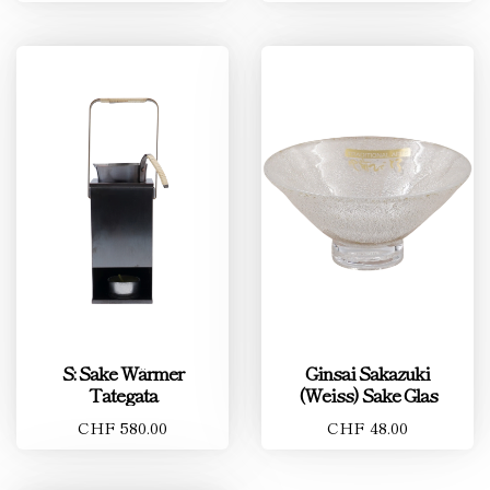
S: Sake Wärmer
Ginsai Sakazuki
Tategata
(Weiss) Sake Glas
CHF 580.00
CHF 48.00