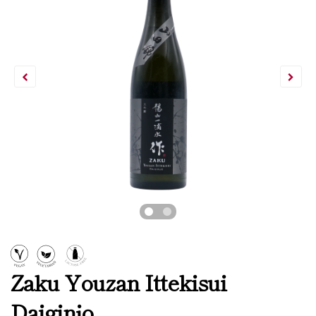
Zaku Youzan Ittekisui
Daiginjo