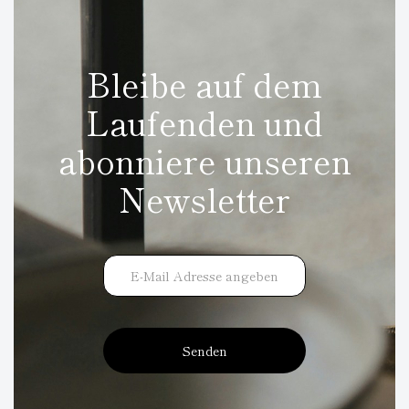
Bleibe auf dem
Laufenden und
abonniere unseren
Newsletter
Senden