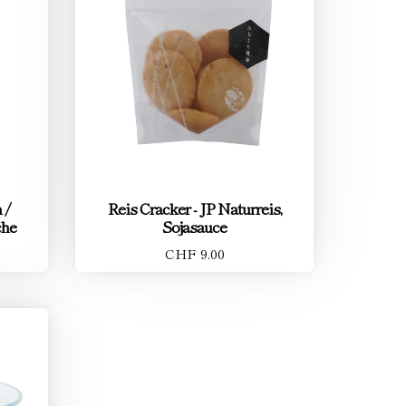
 /
Reis Cracker - JP Naturreis,
che
Sojasauce
CHF 9.00