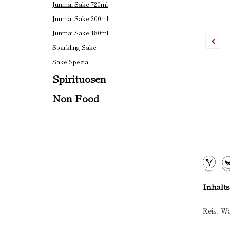
Junmai Sake 720ml
Junmai Sake 300ml
Junmai Sake 180ml
Sparkling Sake
Sake Spezial
Spirituosen
Non Food
Inhalts
Reis, Wa