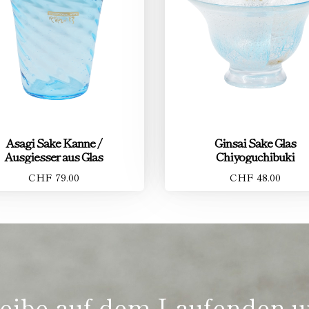
Asagi Sake Kanne /
Ginsai Sake Glas
Ausgiesser aus Glas
Chiyoguchibuki
CHF 79.00
CHF 48.00
eibe auf dem Laufenden 