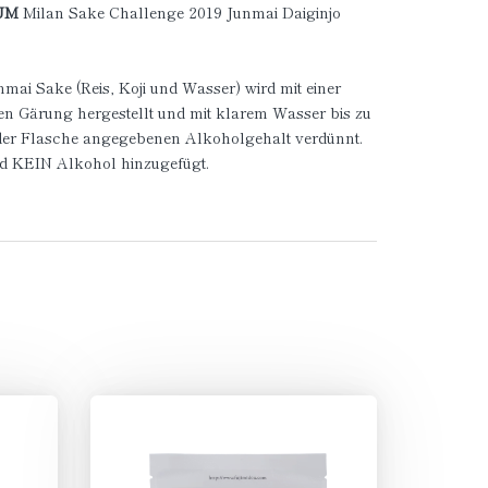
UM
Milan Sake Challenge 2019 Junmai Daiginjo
nmai Sake (Reis, Koji und Wasser) wird mit einer
en Gärung hergestellt und mit klarem Wasser bis zu
der Flasche angegebenen Alkoholgehalt verdünnt.
rd KEIN Alkohol hinzugefügt.