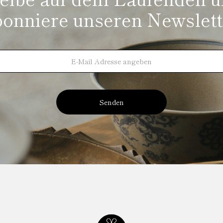
bonniere unseren Newslett
Senden