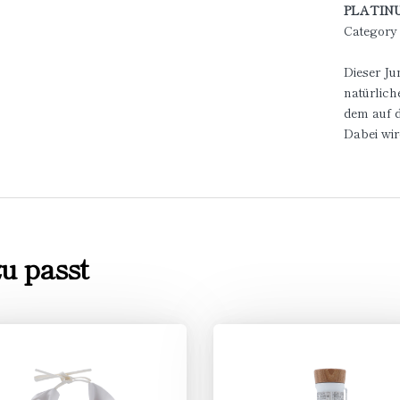
PLATIN
Category
Dieser Ju
natürlich
dem auf 
Dabei wi
u passt