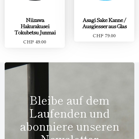
Niizawa
Asagi Sake Kanne /
Hakurakusei
Ausgiesser aus Glas
Tokubetsu Junmai
CHF 79.00
CHF 49.00
Bleibe auf dem
Laufenden und
abonniere unseren
Newsletter