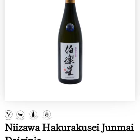
Niizawa Hakurakusei Junmai
Daiginjo