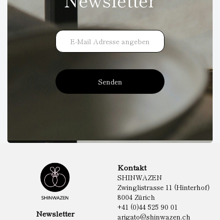
Senden
Kontakt
SHINWAZEN
Zwinglistrasse 11 (Hinterhof)
8004 Zürich
+41 (0)44 525 90 01
Newsletter
arigato@shinwazen.ch