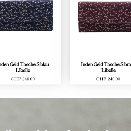
nden Geld Tasche S blau
Inden Geld Tasche S br
Libelle
Libelle
CHF 240.00
CHF 240.00