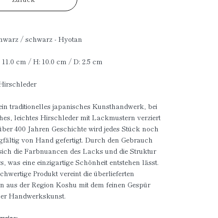
chwarz / schwarz - Hyotan
: 11.0 cm / H: 10.0 cm / D: 2.5 cm
 Hirschleder
 ein traditionelles japanisches Kunsthandwerk, bei
es, leichtes Hirschleder mit Lackmustern verziert
 über 400 Jahren Geschichte wird jedes Stück noch
gfältig von Hand gefertigt. Durch den Gebrauch
 sich die Farbnuancen des Lacks und die Struktur
s, was eine einzigartige Schönheit entstehen lässt.
chwertige Produkt vereint die überlieferten
n aus der Region Koshu mit dem feinen Gespür
her Handwerkskunst.