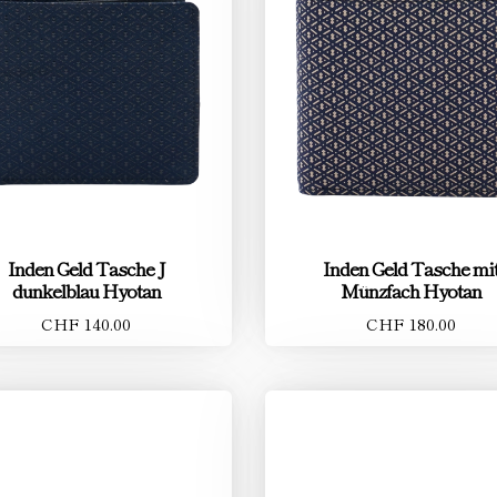
Inden Geld Tasche J
Inden Geld Tasche mi
dunkelblau Hyotan
Münzfach Hyotan
CHF 140.00
CHF 180.00