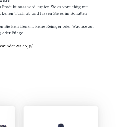
weise:
Produkt nass wird, tupfen Sie es vorsichtig mit
ockenen Tuch ab und lassen Sie es im Schatten
.
 Sie kein Benzin, keine Reiniger oder Wachse zur
 oder Pflege.
ww.inden-ya.co.jp/