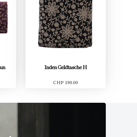
aun
Inden Geldtasche H
CHF 190.00