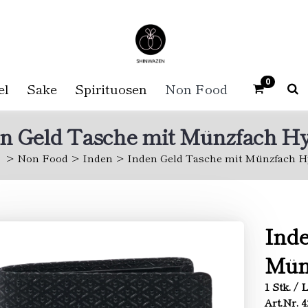
0
el
Sake
Spirituosen
Non Food
n Geld Tasche mit Münzfach H
Non Food
Inden
Inden Geld Tasche mit Münzfach H
Inde
Mün
1 Stk. / 
Art.Nr. 