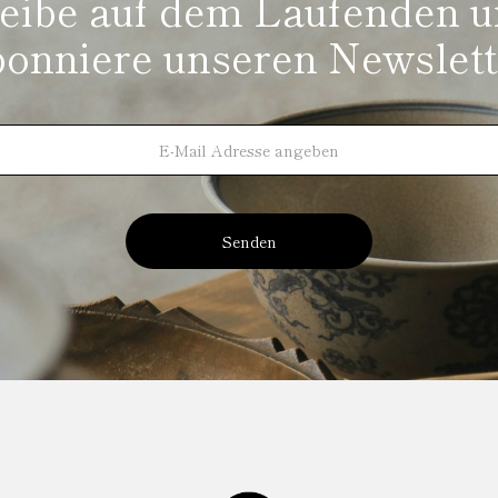
eibe auf dem Laufenden 
bonniere unseren Newslett
Senden