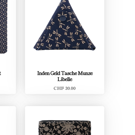
t
Inden Geld Tasche Munze
Libelle
CHF 30.00