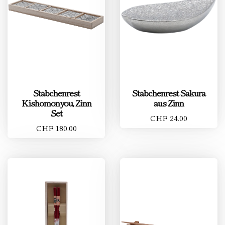
Stäbchenrest
Stäbchenrest Sakura
Kishomonyou, Zinn
aus Zinn
Set
CHF 24.00
CHF 180.00