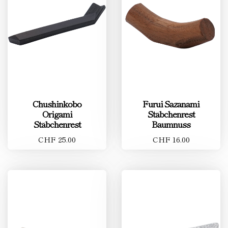
Chushinkobo
Furui Sazanami
Origami
Stäbchenrest
Stäbchenrest
Baumnuss
CHF 25.00
CHF 16.00