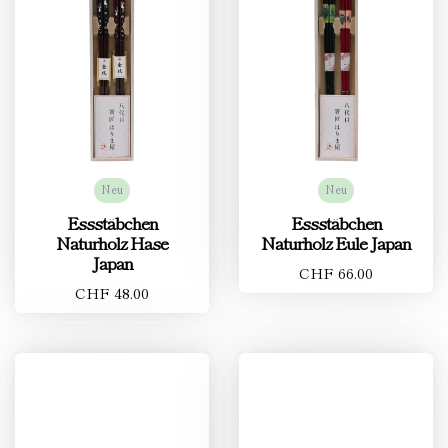
Neu
Neu
Essstäbchen
Essstäbchen
Naturholz Hase
Naturholz Eule Japan
Japan
CHF 66.00
CHF 48.00