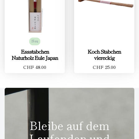
Neu
Essstäbchen
Koch Stäbchen
Naturholz Eule Japan
viereckig
CHF 48.00
CHF 25.00
Bleibe auf dem
Laufenden und