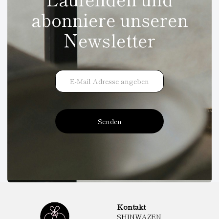
abonniere unseren
Newsletter
Senden
Kontakt
SHINWAZEN