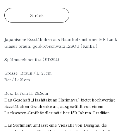
Zurück
Japanische Essstäbchen aus Naturholz mit einer MR Lack
Glasur braun, gold-rot-schwarz ISSOU ( Kinka )
Spülmaschinenfest ( (ID294)
Grösse : Braun / L: 23cm
Rot / L: 21cm
Box: B: 7cm H: 26.5cm
Das Geschäft „Hashitakumi Harimaya“ bietet hochwertige
Essstäbchen-Geschenke an, ausgewählt von einem
Lackwaren-Großhändler mit über 150 Jahren Tradition.
Das Sortiment umfasst eine Vielzahl von Designs, die