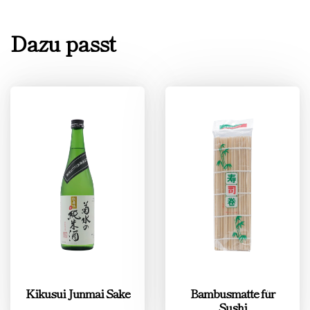
Dazu passt
Kikusui Junmai Sake
Bambusmatte für
Sushi