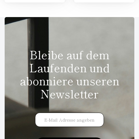
Bleibe auf dem
Laufenden und
abonniere unseren
Newsletter