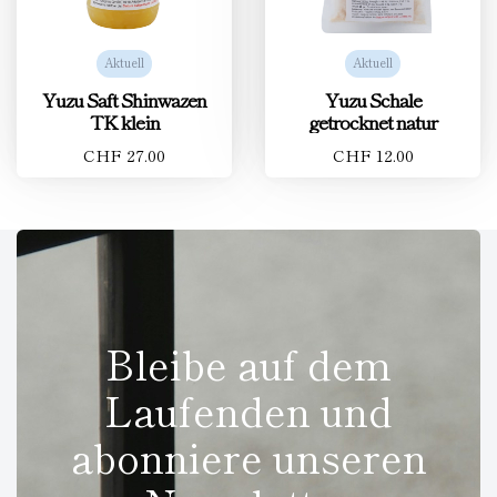
Aktuell
Aktuell
Yuzu Saft Shinwazen
Yuzu Schale
TK klein
getrocknet natur
CHF 27.00
CHF 12.00
Bleibe auf dem
Laufenden und
abonniere unseren