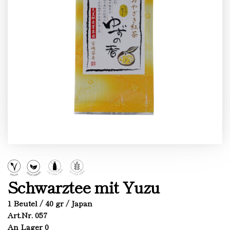
Schwarztee mit Yuzu
1 Beutel / 40 gr / Japan
Art.Nr. 057
An Lager 0