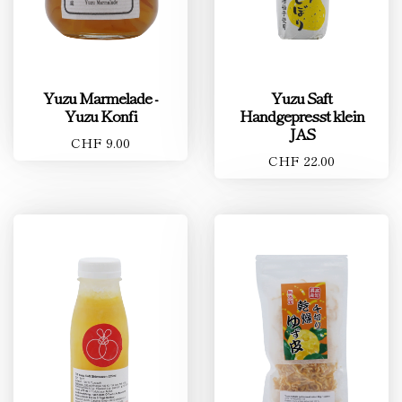
Yuzu Marmelade -
Yuzu Saft
Yuzu Konfi
Handgepresst klein
JAS
CHF 9.00
CHF 22.00