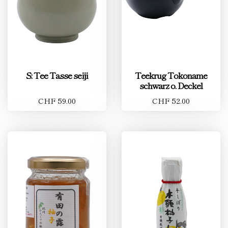
S: Tee Tasse seiji
Teekrug Tokoname
schwarz o. Deckel
CHF 59.00
CHF 52.00