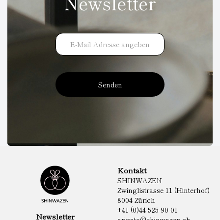
Newsletter
Senden
Kontakt
SHINWAZEN
Zwinglistrasse 11 (Hinterhof)
8004 Zürich
+41 (0)44 525 90 01
Newsletter
arigato@shinwazen.ch