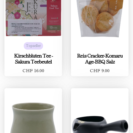
Topseller
Kirschblüten Tee -
Reis Cracker-Komaru
Sakura Teebeutel
Age-BBQ Salz
CHF 16.00
CHF 9.00