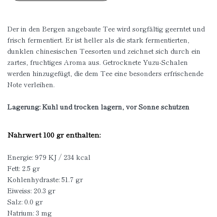
Der in den Bergen angebaute Tee wird sorgfältig geerntet und
frisch fermentiert. Er ist heller als die stark fermentierten,
dunklen chinesischen Teesorten und zeichnet sich durch ein
zartes, fruchtiges Aroma aus. Getrocknete Yuzu-Schalen
werden hinzugefügt, die dem Tee eine besonders erfrischende
Note verleihen.
Lagerung: Kühl und trocken lagern, vor Sonne schützen
Nährwert 100 gr enthalten:
Energie: 979 KJ / 234 kcal
Fett: 2.5 gr
Kohlenhydraste: 51.7 gr
Eiweiss: 20.3 gr
Salz: 0.0 gr
Natrium: 3 mg