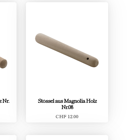
 Nr.
Stössel aus Magnolia Holz
Nr.08
CHF 12.00