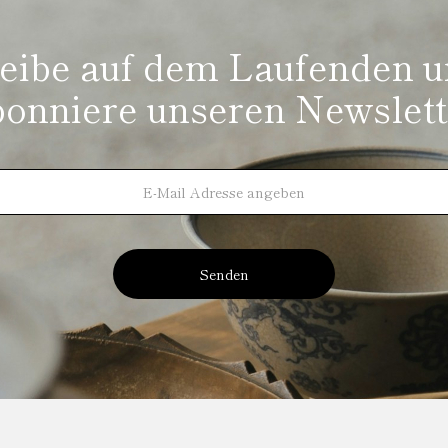
eibe auf dem Laufenden 
bonniere unseren Newslett
Senden