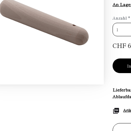
An Lage
Anzahl
*
CHF 6
I
Lieferba
Ablaufd
Arti