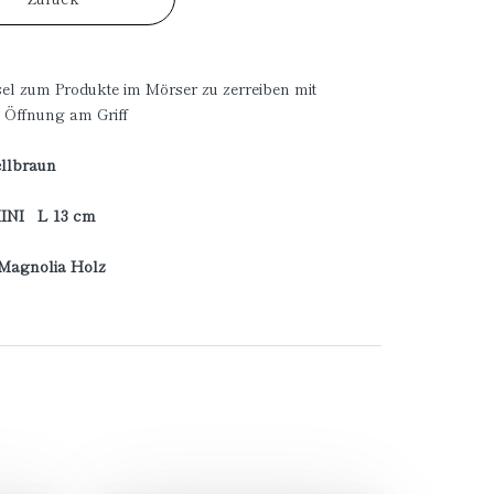
el zum Produkte im Mörser zu zerreiben mit
 Öffnung am Griff
ellbraun
MINI L 13 cm
 Magnolia Holz