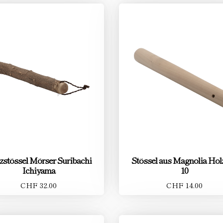
zstössel Mörser Suribachi
Stössel aus Magnolia Holz
Ichiyama
10
CHF 32.00
CHF 14.00