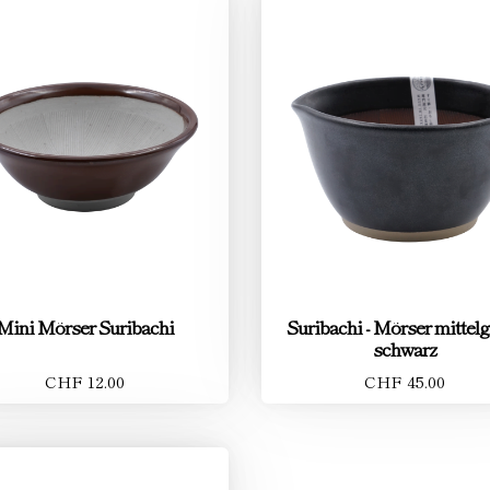
Mini Mörser Suribachi
Suribachi - Mörser mittel
schwarz
CHF 12.00
CHF 45.00