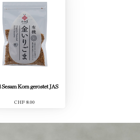
d Sesam Korn geröstet JAS
CHF 8.00