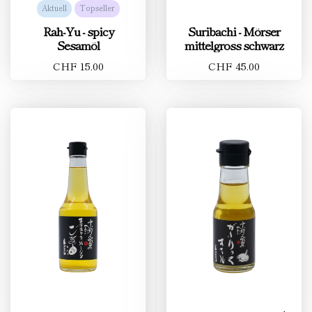
Aktuell
Topseller
Rah-Yu - spicy
Suribachi - Mörser
Sesamöl
mittelgross schwarz
CHF 15.00
CHF 45.00