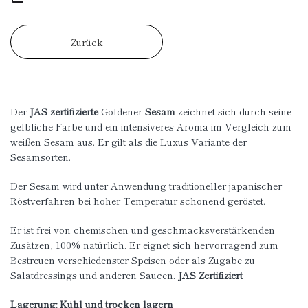
Zurück
Der
JAS zertifizierte
Goldener
Sesam
zeichnet sich durch seine
gelbliche Farbe und ein intensiveres Aroma im Vergleich zum
weißen Sesam aus. Er gilt als die Luxus Variante der
Sesamsorten.
Der Sesam wird unter Anwendung traditioneller japanischer
Röstverfahren bei hoher Temperatur schonend geröstet.
Er ist frei von chemischen und geschmacksverstärkenden
Zusätzen, 100% natürlich. Er eignet sich hervorragend zum
Bestreuen verschiedenster Speisen oder als Zugabe zu
Salatdressings und anderen Saucen.
JAS Zertifiziert
Lagerung: Kühl und trocken lagern