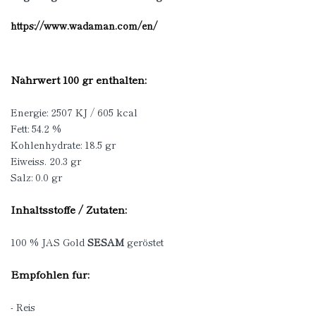
https://www.wadaman.com/en/
Nährwert 100 gr enthalten:
Energie: 2507 KJ / 605 kcal
Fett: 54.2 %
Kohlenhydrate: 18.5 gr
Eiweiss. 20.3 gr
Salz: 0.0 gr
Inhaltsstoffe / Zutaten:
100 % JAS Gold
SESAM
geröstet
Empfohlen für:
- Reis