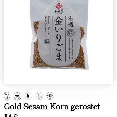
Gold Sesam Korn geröstet
JAS