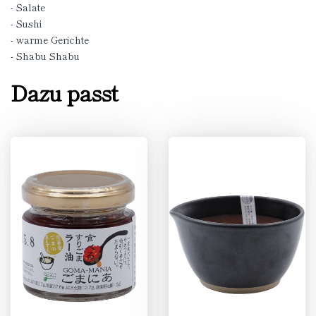
- Salate
- Sushi
- warme Gerichte
- Shabu Shabu
Dazu passt