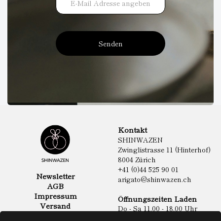
Senden
Kontakt
SHINWAZEN
Zwinglistrasse 11 (Hinterhof)
8004 Zürich
+41 (0)44 525 90 01
Newsletter
arigato@shinwazen.ch
AGB
Impressum
Öffnungszeiten Laden
Versand
Do - Sa 11.00 - 18.00 Uhr
Datenschutz