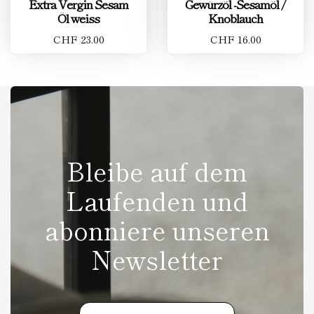
Extra Vergin Sesam
Gewürzöl -Sesamöl /
Öl weiss
Knoblauch
CHF 23.00
CHF 16.00
Bleibe auf dem
Laufenden und
abonniere unseren
Newsletter