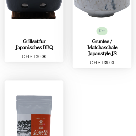
Neu
Grillset für
Grüntee /
Japanisches BBQ
Matchaschale
Japanstyle JS
CHF 120.00
CHF 139.00