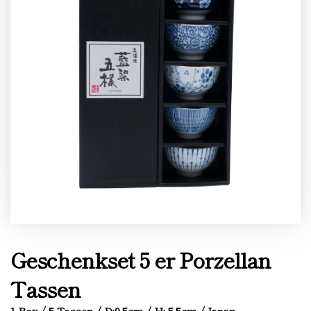
Geschenkset 5 er Porzellan
Tassen
1 Box / 5 Tassen / D:9.5cm / H: 5.5cm / Japan