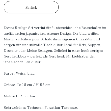
Zurück
Dieses 5-teilige Set vereint fünf unterschiedliche Reisschalen im
traditionellen japanischen Aizome-Design. Die blau-weißen
Muster verleihen jeder Schale ihren eigenen Charakter und
sorgen für eine stilvolle Tischkultur. Ideal für Reis, Suppen,
Desserts oder kleine Beilagen. Geliefert in einer hochwertigen
Geschenkbox – perfekt als Geschenk für Liebhaber der
japanischen Esskultur.
Farbe : Weiss, blau
Grösse : D: 9.5 cm / H: 5.5 cm
Material : Porzellan
Sehr schönes Teetassen Porzellan Tassenset