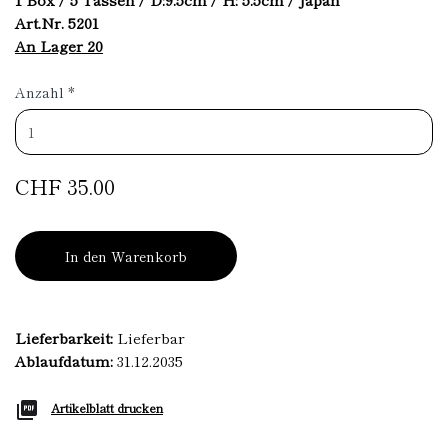
Art.Nr. 5201
An Lager 20
Anzahl
*
CHF 35.00
In den Warenkorb
Lieferbarkeit:
Lieferbar
Ablaufdatum:
31.12.2035
Artikelblatt drucken