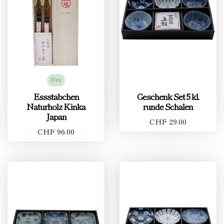
Neu
Essstäbchen
Geschenk Set 5 kl.
Naturholz Kinka
runde Schalen
Japan
CHF 29.00
CHF 96.00