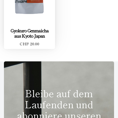
Gyokuro Genmaicha
aus Kyoto Japan
CHF 20.00
Bleibe auf dem
Laufenden und
abonniere unseren