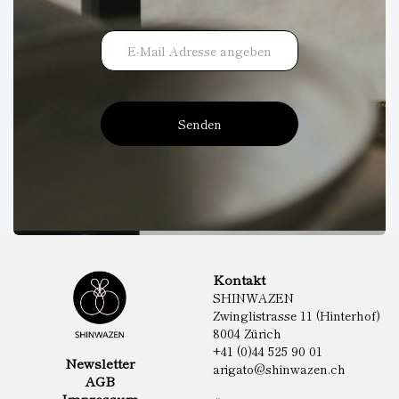
Senden
Kontakt
SHINWAZEN
Zwinglistrasse 11 (Hinterhof)
8004 Zürich
+41 (0)44 525 90 01
Newsletter
arigato@shinwazen.ch
AGB
Impressum