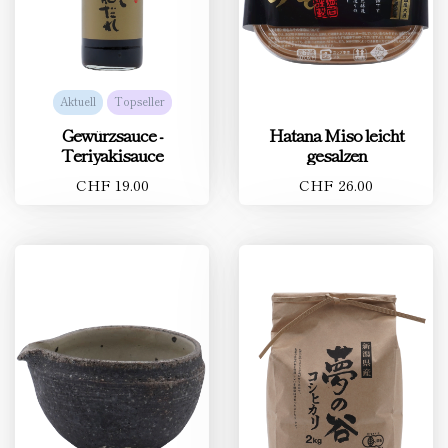
Aktuell
Topseller
Gewürzsauce -
Hatana Miso leicht
Teriyakisauce
gesalzen
CHF 19.00
CHF 26.00