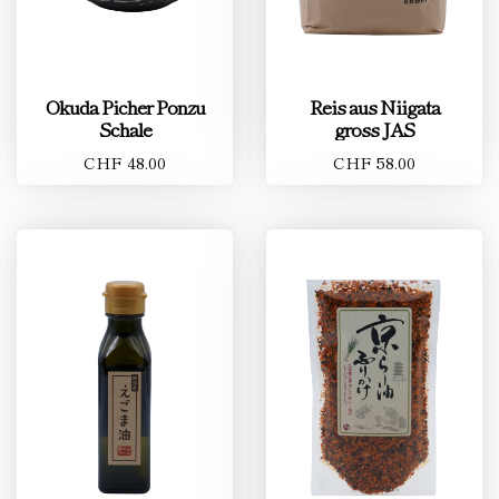
Okuda Picher Ponzu
Reis aus Niigata
Schale
gross JAS
CHF 48.00
CHF 58.00