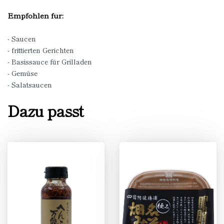
Empfohlen für:
- Saucen
- frittierten Gerichten
- Basissauce für Grilladen
- Gemüse
- Salatsaucen
Dazu passt