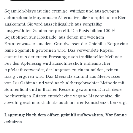
Sojamilch-Mayo ist eine cremige, würzige und ausgewogen
schmeckende Mayonnaise-Alternative, die komplett ohne Eier
auskommt. Sie wird ausschliesslich aus sorgfältig
ausgewählten Zutaten hergestellt. Die Basis bilden 100 %
Sojabohnen aus Hokkaido, aus denen mit weichem
Brunnenwasser aus dem Grundwasser der Chichibu-Berge eine
feine Sojamilch gewonnen wird. Das verwendete Rapsöl
stammt aus der ersten Pressung nach traditioneller Methode.
Für den Apfelessig wird ausschliesslich einheimischer
Apfelsaft verwendet, der langsam zu einem milden, reinen
Essig vergoren wird. Das Meersalz stammt aus Meerwasser
von Izu Oshima und wird nach althergebrachter Methode mit
Sonnenlicht und in flachen Kesseln gewonnen. Durch diese
hochwertigen Zutaten entsteht eine vegane Mayonnaise, die
sowohl geschmacklich als auch in ihrer Konsistenz überzeugt.
Lagerung: Nach dem öffnen gekühlt aufbewahren, Vor Sonne
schützen