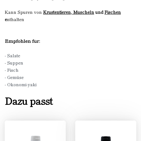
Kann Spuren von
Krustentieren, Muscheln
und
Fischen
e
nthalten
Empfohlen für:
- Salate
- Suppen
- Fisch
- Gemüse
- Okonomi-yaki
Dazu passt