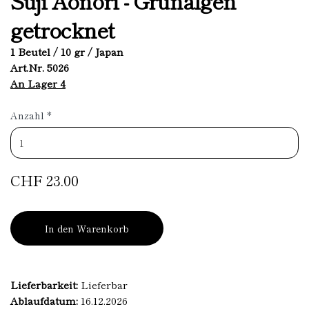
Suji Aonori - Grünalgen
getrocknet
1 Beutel / 10 gr / Japan
Art.Nr. 5026
An Lager 4
Anzahl
*
CHF 23.00
In den Warenkorb
Lieferbarkeit:
Lieferbar
Ablaufdatum:
16.12.2026