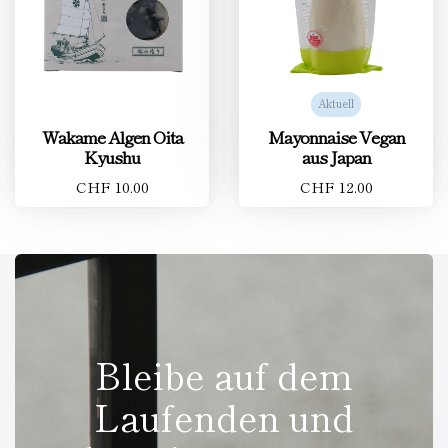
Aktuell
Wakame Algen Oita
Mayonnaise Vegan
Kyushu
aus Japan
CHF 10.00
CHF 12.00
Bleibe auf dem
Laufenden und