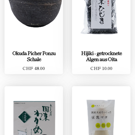
Okuda Picher Ponzu
Hijiki - getrocknete
Schale
Algen aus Oita
CHF 48.00
CHF 10.00