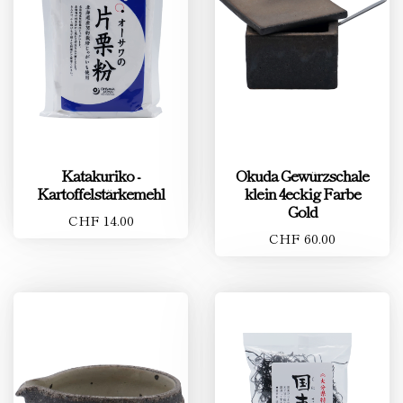
Katakuriko -
Okuda Gewürzschale
Kartoffelstärkemehl
klein 4eckig Farbe
Gold
CHF 14.00
CHF 60.00