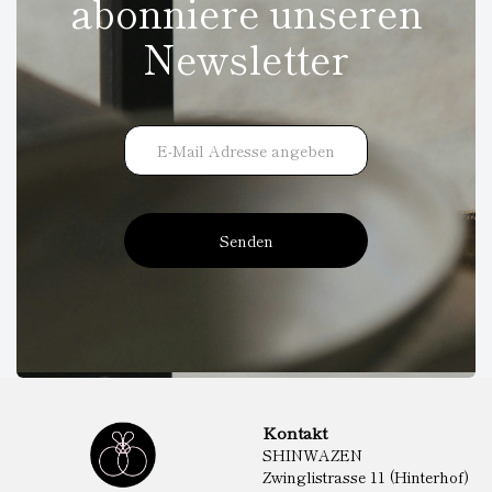
abonniere unseren
Newsletter
Senden
Kontakt
SHINWAZEN
Zwinglistrasse 11 (Hinterhof)