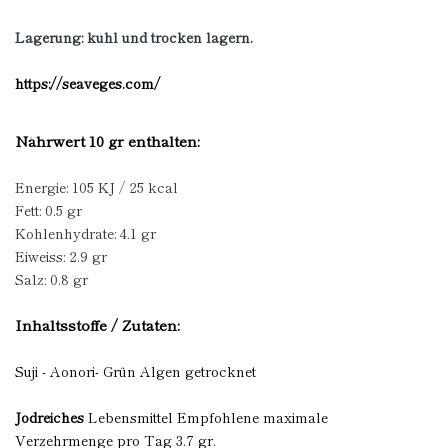
Lagerung: kühl und trocken lagern.
https://seaveges.com/
Nährwert 10 gr enthalten:
Energie: 105 KJ / 25 kcal
Fett: 0.5 gr
Kohlenhydrate: 4.1 gr
Eiweiss: 2.9 gr
Salz: 0.8 gr
Inhaltsstoffe / Zutaten:
Suji - Aonori- Grün Algen getrocknet
Jodreiches
Lebensmittel Empfohlene maximale
Verzehrmenge pro Tag 3.7 gr.