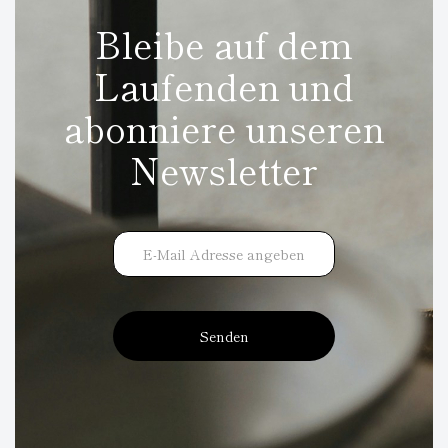
Bleibe auf dem
Laufenden und
abonniere unseren
Newsletter
Senden