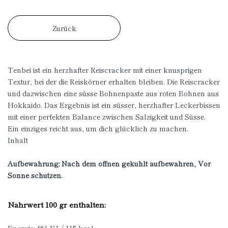
Zurück
Tenbei ist ein herzhafter Reiscracker mit einer knusprigen
Textur, bei der die Reiskörner erhalten bleiben. Die Reiscracker
und dazwischen eine süsse Bohnenpaste aus roten Bohnen aus
Hokkaido. Das Ergebnis ist ein süsser, herzhafter Leckerbissen
mit einer perfekten Balance zwischen Salzigkeit und Süsse.
Ein einziges reicht aus, um dich glücklich zu machen.
Inhalt
Aufbewahrung: Nach dem öffnen gekühlt aufbewahren, Vor
Sonne schützen.
Nährwert 100 gr enthalten: