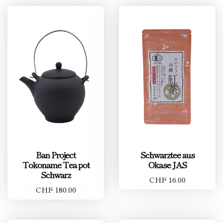
Ban Project
Schwarztee aus
Tokoname Tea pot
Okase JAS
Schwarz
CHF 16.00
CHF 180.00