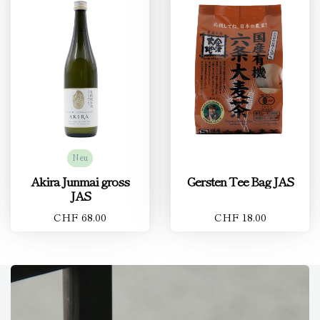
Neu
Akira Junmai gross
Gersten Tee Bag JAS
JAS
CHF 68.00
CHF 18.00