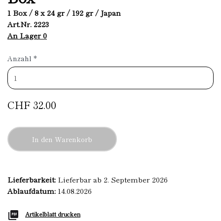
1 Box / 8 x 24 gr / 192 gr / Japan
Art.Nr. 2223
An Lager 0
Anzahl
*
CHF 32.00
In den Warenkorb
Lieferbarkeit:
Lieferbar ab 2. September 2026
Ablaufdatum:
14.08.2026
Artikelblatt drucken