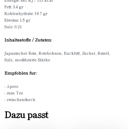
Energie: 481 KJ / 115 kcal
Fett: 3.4 gr
Kohlenhydrate: 19.7 gr
Eiweiss: 1.5 gr
Salz: 0.21
Inhaltsstoffe / Zutaten:
Japanischer Reis, Rotebohnen, Backfett, Zucker, Reisöl,
Salz, modifizierte Stärke
Empfohlen für:
- Apero
- zum Tee
- zwischendurch
Dazu passt