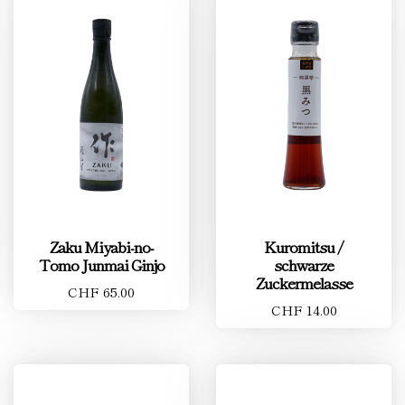
Zaku Miyabi-no-
Kuromitsu /
Tomo Junmai Ginjo
schwarze
Zuckermelasse
CHF 65.00
CHF 14.00