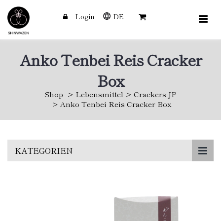
Login
DE
Anko Tenbei Reis Cracker
Box
Shop
Lebensmittel
Crackers JP
Anko Tenbei Reis Cracker Box
Skip
KATEGORIEN
to
main
content