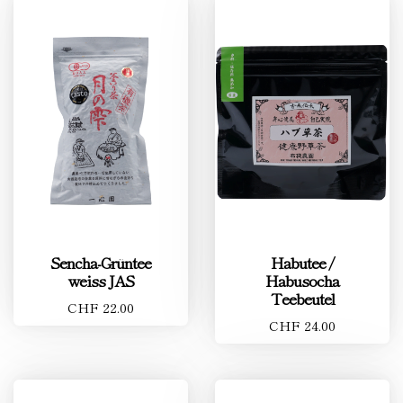
Sencha-Grüntee
Habutee /
weiss JAS
Habusocha
Teebeutel
CHF 22.00
CHF 24.00