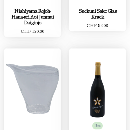
Nishiyama Rojoh-
Suekuni Sake Glas
Hana-ari Aoi Junmai
Krack
Daiginjo
CHF 52.00
CHF 120.00
Neu