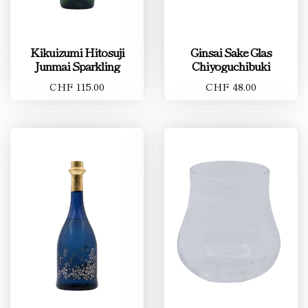
Kikuizumi Hitosuji
Ginsai Sake Glas
Junmai Sparkling
Chiyoguchibuki
CHF 115.00
CHF 48.00