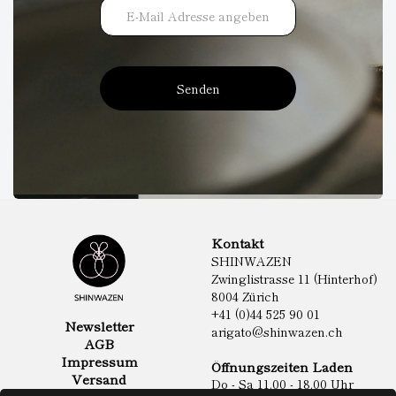
Senden
Kontakt
SHINWAZEN
Zwinglistrasse 11 (Hinterhof)
8004 Zürich
+41 (0)44 525 90 01
Newsletter
arigato@shinwazen.ch
AGB
Impressum
Öffnungszeiten Laden
Versand
Do - Sa 11.00 - 18.00 Uhr