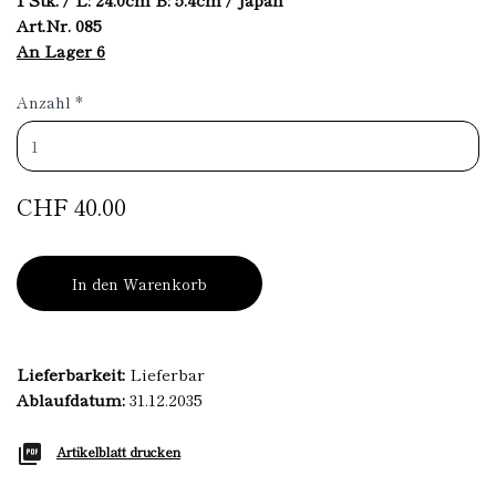
Art.Nr. 085
An Lager 6
Anzahl
*
CHF 40.00
In den Warenkorb
Lieferbarkeit:
Lieferbar
Ablaufdatum:
31.12.2035
Artikelblatt drucken