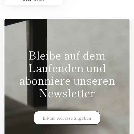
Bleibe auf dem
Laufenden und
abonniere unseren
Newsletter