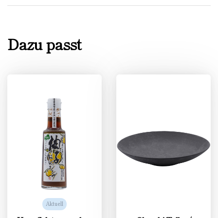
Dazu passt
Aktuell