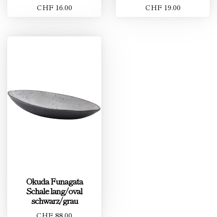
CHF 16.00
CHF 19.00
Okuda Funagata
Schale lang/oval
schwarz/grau
CHF 88.00