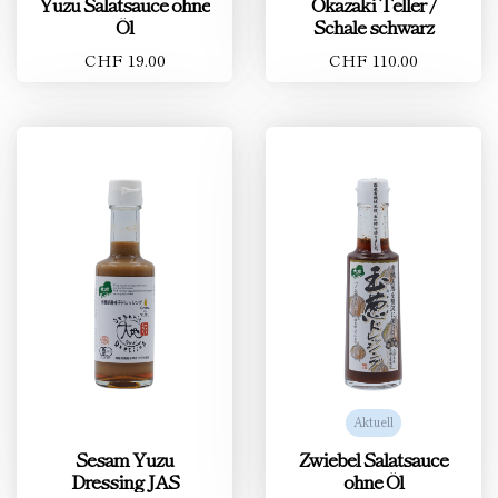
Yuzu Salatsauce ohne
Okazaki Teller /
Öl
Schale schwarz
CHF 19.00
CHF 110.00
Aktuell
Sesam Yuzu
Zwiebel Salatsauce
Dressing JAS
ohne Öl