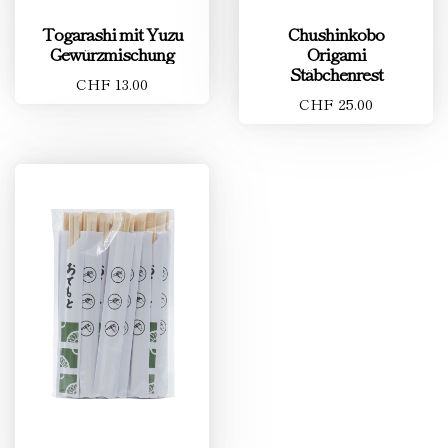
Togarashi mit Yuzu
Chushinkobo
Gewürzmischung
Origami
Stäbchenrest
CHF 13.00
CHF 25.00