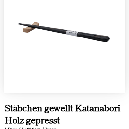
Stäbchen gewellt Katanabori
Holz gepresst
1 Paar / L: 23.0cm / Japan