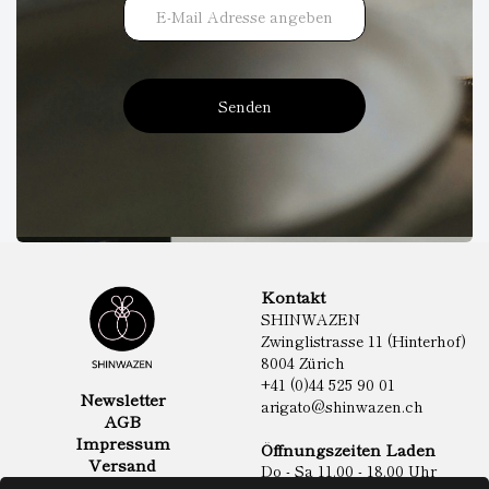
Senden
Kontakt
SHINWAZEN
Zwinglistrasse 11 (Hinterhof)
8004 Zürich
+41 (0)44 525 90 01
Newsletter
arigato@shinwazen.ch
AGB
Impressum
Öffnungszeiten Laden
Versand
Do - Sa 11.00 - 18.00 Uhr
Datenschutz