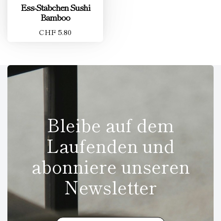
Ess-Stäbchen Sushi
Bamboo
CHF 5.80
Bleibe auf dem
Laufenden und
abonniere unseren
Newsletter