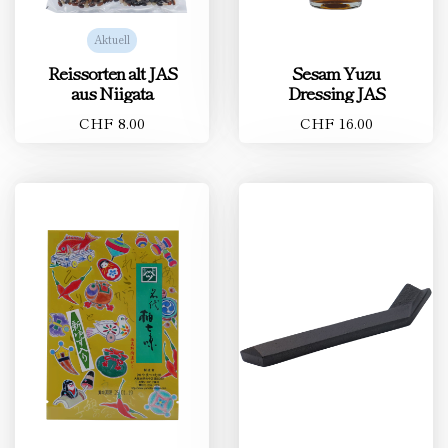
Aktuell
Reissorten alt JAS
Sesam Yuzu
aus Niigata
Dressing JAS
CHF 8.00
CHF 16.00