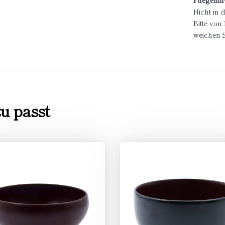
Pflegehin
Nicht in 
Bitte vo
weichen
u passt