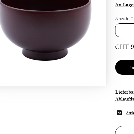
An Lage
Anzahl
*
CHF 9
I
Lieferba
Ablaufd
Arti