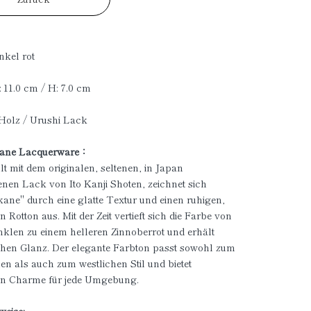
nkel rot
: 11.0 cm / H: 7.0 cm
 Holz / Urushi Lack
kane Lacquerware：
lt mit dem originalen, seltenen, in Japan
en Lack von Ito Kanji Shoten, zeichnet sich
ane" durch eine glatte Textur und einen ruhigen,
en Rotton aus. Mit der Zeit vertieft sich die Farbe von
klen zu einem helleren Zinnoberrot und erhält
chen Glanz. Der elegante Farbton passt sowohl zum
en als auch zum westlichen Stil und bietet
gen Charme für jede Umgebung.