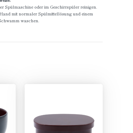
weise:
der Spülmaschine oder im Geschirrspüler reinigen.
n Hand mit normaler Spülmittellösung und einem
 Schwamm waschen.