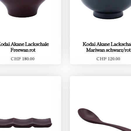
odai Akane Lackschale
Kodai Akane Lackscha
Freewan rot
Mariwan schwarz/rot
CHF 180.00
CHF 120.00